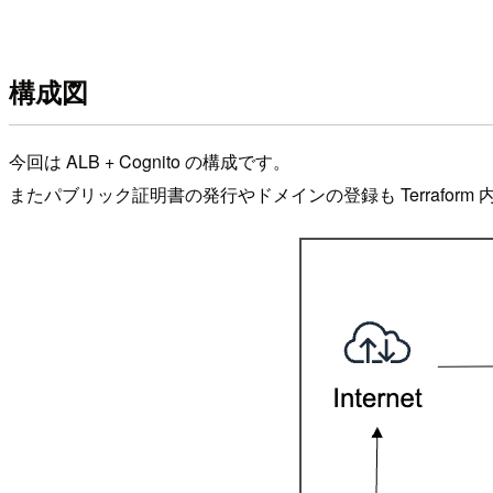
構成図
今回は ALB + Cognito の構成です。
またパブリック証明書の発行やドメインの登録も Terraform