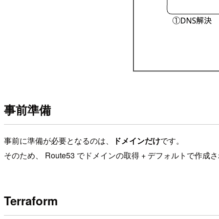
事前準備
事前に準備が必要となるのは、
ドメインだけ
です。
そのため、 Route53 でドメインの取得 + デフォルトで作成
Terraform