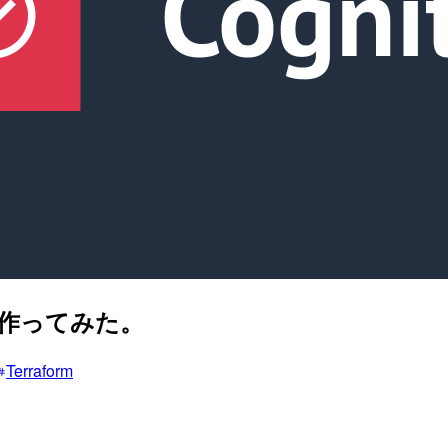
とめて作ってみた。
Terraform