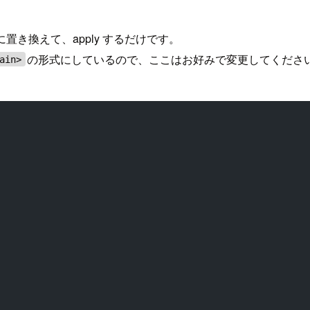
に置き換えて、apply するだけです。
の形式にしているので、ここはお好みで変更してくださ
ain>