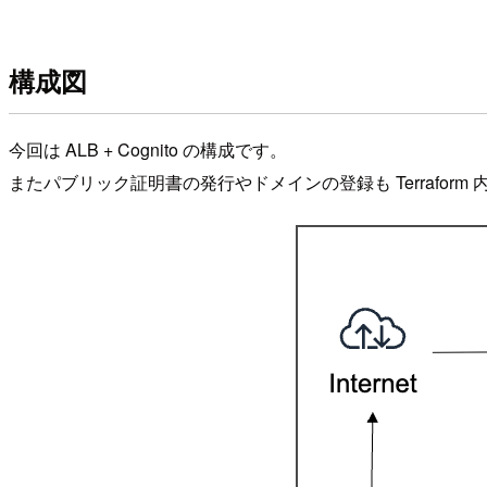
構成図
今回は ALB + Cognito の構成です。
またパブリック証明書の発行やドメインの登録も Terraform