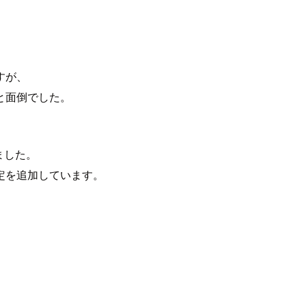
すが、
と面倒でした。
みました。
定を追加しています。