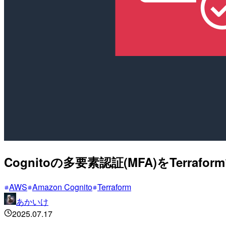
Cognitoの多要素認証(MFA)をTerr
AWS
Amazon Cognito
Terraform
あかいけ
2025.07.17