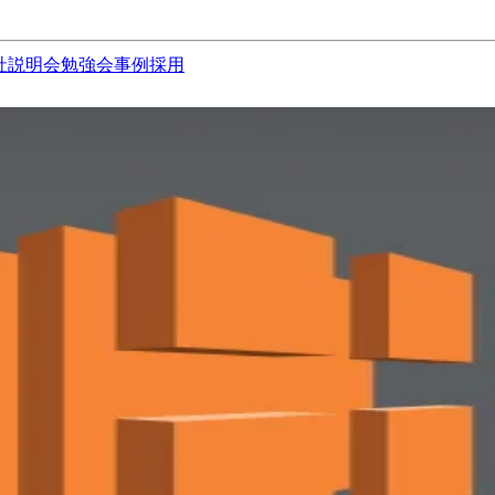
社説明会
勉強会
事例
採用