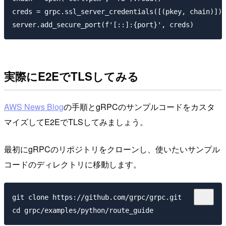
creds = grpc.ssl_server_credentials([(pkey, chain)])

実際にE2EでTLSしてみる
AWS News Blog
の手順とgRPCのサンプルコードをカスタ
マイズしてE2EでTLSしてみましょう。
最初にgRPCのリポジトリをクローンし、使いたいサンプル
コードのディレクトリに移動します。
git clone https://github.com/grpc/grpc.git
