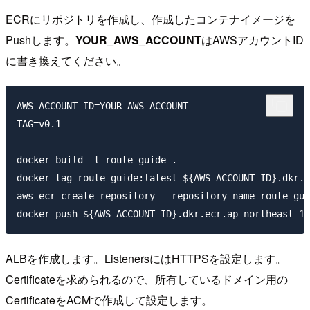
ECRにリポジトリを作成し、作成したコンテナイメージを
Pushします。
YOUR_AWS_ACCOUNT
はAWSアカウントID
に書き換えてください。
AWS_ACCOUNT_ID=YOUR_AWS_ACCOUNT

TAG=v0.1

docker build -t route-guide .

docker tag route-guide:latest ${AWS_ACCOUNT_ID}.dkr.e
aws ecr create-repository --repository-name route-gui
ALBを作成します。ListenersにはHTTPSを設定します。
Certificateを求められるので、所有しているドメイン用の
CertificateをACMで作成して設定します。