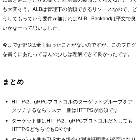
も大変そう。ALBは管理下の信頼できるリソースなので、ど
うしてもっていう要件が無ければALB - Backendは平文で良
いかなーって思いました。
今までgRPCは全く触ったことがないのですが、このブログ
を書くにあたってほんの少しは理解できて良かったです。
まとめ
HTTP/2、gRPCプロトコルのターゲットグループをア
タッチするならリスナー側はHTTPSが必須です
ターゲット側はHTTP/2、gRPCプロトコルだとしても
HTTP/SどちらでもOKです
ターゲット側をTLSする場合は別途証明書が必要になり