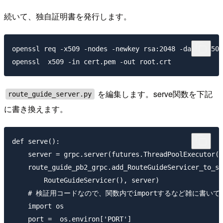
続いて、独自証明書を発行します。
openssl req -x509 -nodes -newkey rsa:2048 -days 3650 
を編集します。serve関数を下記
route_guide_server.py
に書き換えます。
def serve():

    server = grpc.server(futures.ThreadPoolExecutor(m
    route_guide_pb2_grpc.add_RouteGuideServicer_to_se
        RouteGuideServicer(), server)

    # 検証用コードなので、関数内でimportするなど雑に書いて
    import os

    port =  os.environ['PORT']
