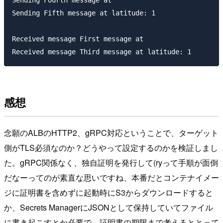
Sending Fifth message at latitude: 1

Received message First message at 

感想
念願のALBのHTTP2、gRPC対応ということで、ターゲット
側がTLS必須なのか？どうやって設定するのかを検証しまし
た。gRPC関係なく、独自証明を発行して(ryって手順が面倒
だなーってのが素直な思いですね、本番だとコンテナイメー
ジに証明書を含めずに起動時にS3からダウンロードすると
か、Secrets ManagerにJSONとして保持していてファイル
に書き起こすとか必要で、証明書の期限まで考えるととって