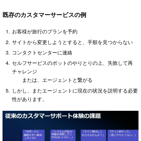
既存のカスタマーサービスの例
お客様が旅行のプランを予約
サイトから変更しようとすると、手順を見つからない
コンタクトセンターに連絡
セルフサービスのボットのやりとりの上、失敗して再
チャレンジ
または、エージェントと繋がる
しかし、またエージェントに現在の状況を説明する必要
性があります。