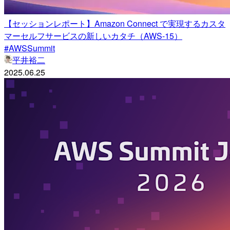
【セッションレポート】Amazon Connect で実現するカスタ
マーセルフサービスの新しいカタチ（AWS-15）
#AWSSummit
平井裕二
2025.06.25