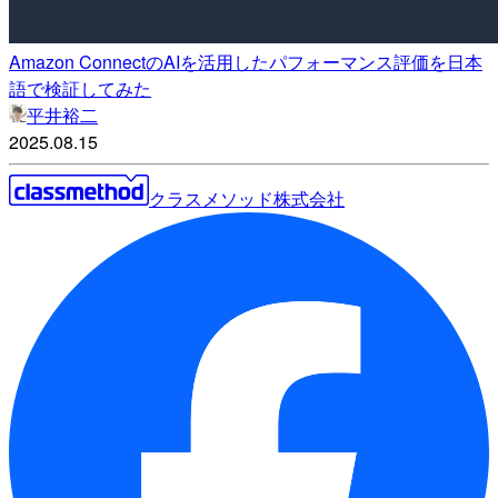
Amazon ConnectのAIを活用したパフォーマンス評価を日本
語で検証してみた
平井裕二
2025.08.15
クラスメソッド株式会社