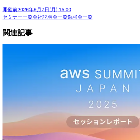
開催前
2026年9月7日(月) 15:00
セミナー一覧
会社説明会一覧
勉強会一覧
関連記事