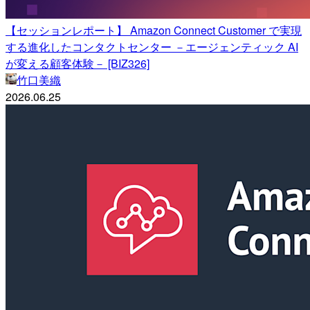
【セッションレポート】 Amazon Connect Customer で実現
する進化したコンタクトセンター －エージェンティック AI
が変える顧客体験－ [BIZ326]
竹口美織
2026.06.25