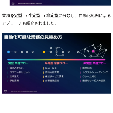
業務を
定型 → 半定型 → 非定型
に分類し、自動化範囲による
アプローチも紹介されました。