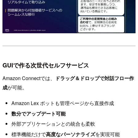
GUIで作る次世代セルフサービス
Amazon Connectでは、
ドラッグ＆ドロップで対話フロー作
成
が可能。
Amazon Lex ボットも管理ページから直接作成
数分でアップデート可能
外部アプリケーションとの統合も柔軟
標準機能だけで
高度なパーソナライズ
を実現可能