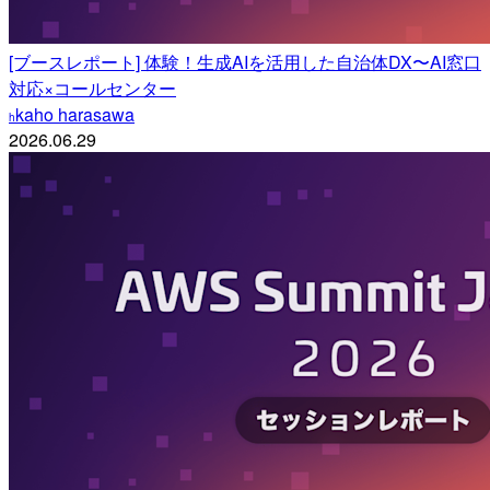
[ブースレポート] 体験！生成AIを活用した自治体DX〜AI窓口
対応×コールセンター
kaho harasawa
h
2026.06.29