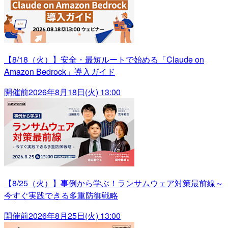
【8/18（火）】安全・最短ルートで始める「Claude on
Amazon Bedrock」導入ガイド
開催前
2026年8月18日(火) 13:00
【8/25（火）】事例から学ぶ！ランサムウェア対策最前線～
今すぐ実践できる多重防御戦略
開催前
2026年8月25日(火) 13:00