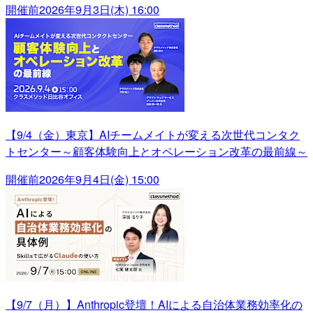
開催前
2026年9月3日(木) 16:00
【9/4（金）東京】AIチームメイトが変える次世代コンタク
トセンター～顧客体験向上とオペレーション改革の最前線～
開催前
2026年9月4日(金) 15:00
【9/7（月）】Anthropic登壇！AIによる自治体業務効率化の