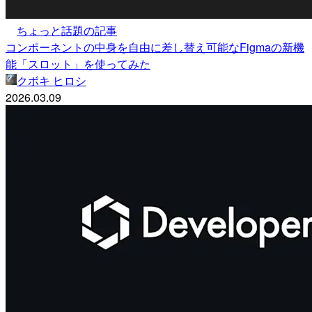
ちょっと話題の記事
コンポーネントの中身を自由に差し替え可能なFigmaの新機
能「スロット」を使ってみた
クボキ ヒロシ
2026.03.09