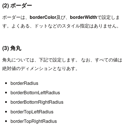
(2) ボーダー
ボーダーは、
borderColor
及び、
borderWidth
で設定しま
す。よくある、ドットなどのスタイル指定はありません。
(3) 角丸
角丸については、下記で設定します。 なお、すべての値は
絶対値のディメンションとなりあす。
borderRadius
borderBottomLeftRadius
borderBottomRightRadius
borderTopLeftRadius
borderTopRightRadius