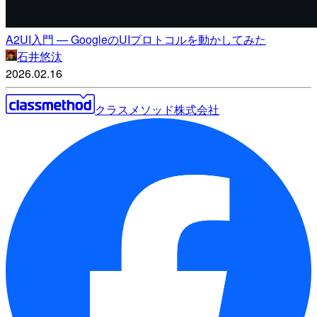
A2UI入門 — GoogleのUIプロトコルを動かしてみた
石井悠汰
2026.02.16
クラスメソッド株式会社