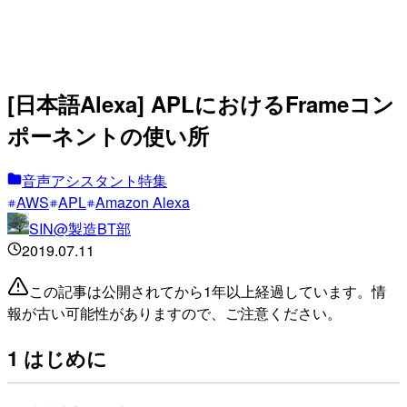
[日本語Alexa] APLにおけるFrameコン
ポーネントの使い所
音声アシスタント特集
AWS
APL
Amazon Alexa
SIN@製造BT部
2019.07.11
この記事は公開されてから1年以上経過しています。情
報が古い可能性がありますので、ご注意ください。
1 はじめに