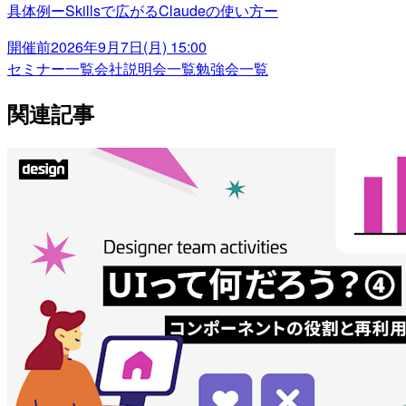
具体例ーSkillsで広がるClaudeの使い方ー
開催前
2026年9月7日(月) 15:00
セミナー一覧
会社説明会一覧
勉強会一覧
関連記事