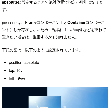
absolute
に設定することで絶対位置で指定が可能になりま
す。
は、
Frame
コンポーネントと
Container
コンポーネ
position
ントにしか存在しないため、軽易に１つの画像などを重ねて
置きたい場合は、重宝するかも知れません。
下記の図は、以下のように設定されています。
position: absolute
top: 10vh
left: 15vw