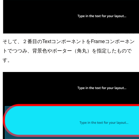
そして、２番目のTextコンポーネントをFrameコンポーネン
トでつつみ、背景色やボーター（角丸）を指定したもので
す。