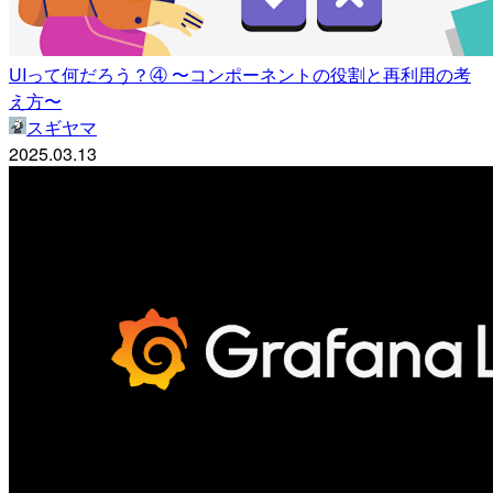
UIって何だろう？④ 〜コンポーネントの役割と再利用の考
え方〜
スギヤマ
2025.03.13