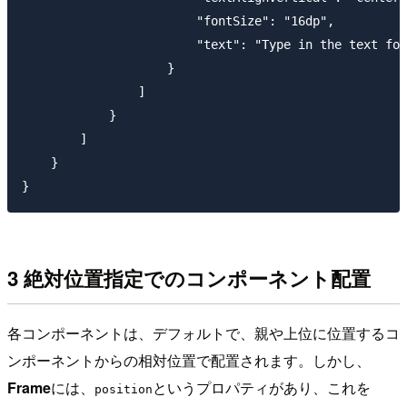
                        "fontSize": "16dp",

                        "text": "Type in the text for
                    }

                ]

            }

        ]

    }

3 絶対位置指定でのコンポーネント配置
各コンポーネントは、デフォルトで、親や上位に位置するコ
ンポーネントからの相対位置で配置されます。しかし、
Frame
には、
というプロパティがあり、これを
position