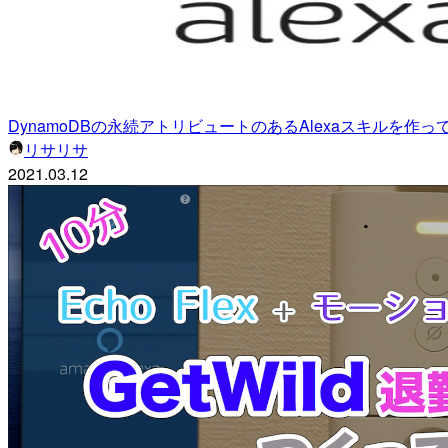
DynamoDBの永続アトリビュートのあるAlexaスキルを作ってみた
リサリサ
2021.03.12