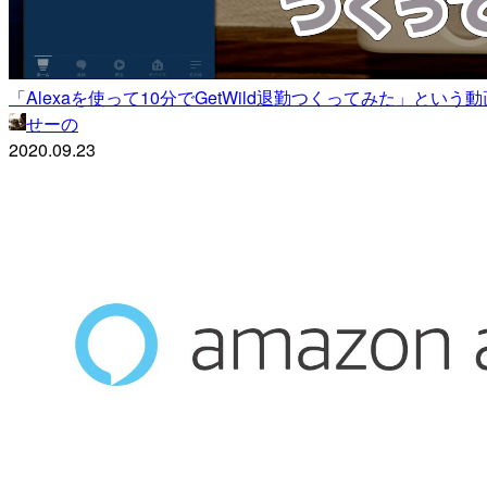
「Alexaを使って10分でGetWild退勤つくってみた」という
せーの
2020.09.23