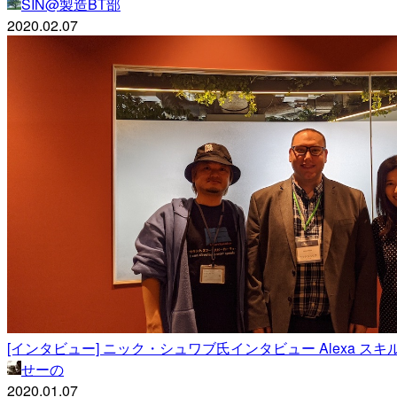
SIN@製造BT部
2020.02.07
[インタビュー] ニック・シュワブ氏インタビュー Alexa スキル Lear
せーの
2020.01.07