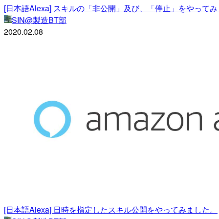
[日本語Alexa] スキルの「非公開」及び、「停止」をやって
SIN@製造BT部
2020.02.08
[日本語Alexa] 日時を指定したスキル公開をやってみました。