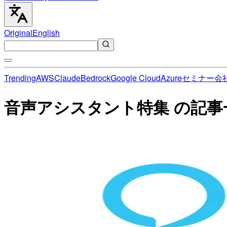
Original
English
Trending
AWS
Claude
Bedrock
Google Cloud
Azure
セミナー
会
音声アシスタント特集 の記事