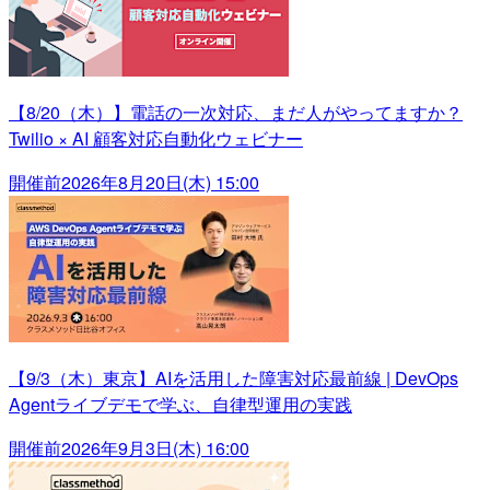
【8/20（木）】電話の一次対応、まだ人がやってますか？
Twilio × AI 顧客対応自動化ウェビナー
開催前
2026年8月20日(木) 15:00
【9/3（木）東京】AIを活用した障害対応最前線 | DevOps
Agentライブデモで学ぶ、自律型運用の実践
開催前
2026年9月3日(木) 16:00