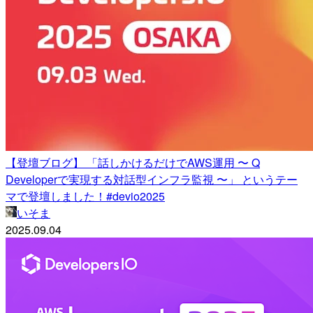
【登壇ブログ】 「話しかけるだけでAWS運用 〜 Q
Developerで実現する対話型インフラ監視 〜」 というテー
マで登壇しました！#devio2025
いそま
2025.09.04