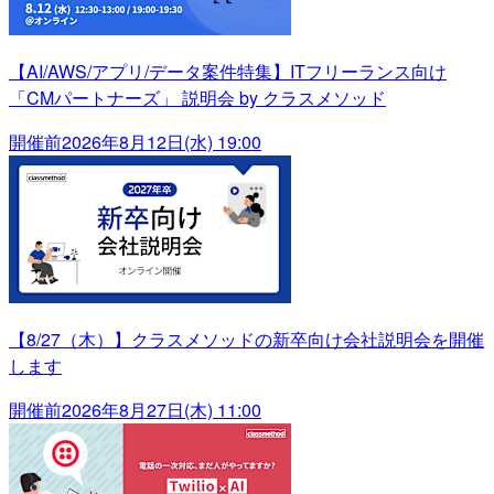
【AI/AWS/アプリ/データ案件特集】ITフリーランス向け
「CMパートナーズ」 説明会 by クラスメソッド
開催前
2026年8月12日(水) 19:00
【8/27（木）】クラスメソッドの新卒向け会社説明会を開催
します
開催前
2026年8月27日(木) 11:00