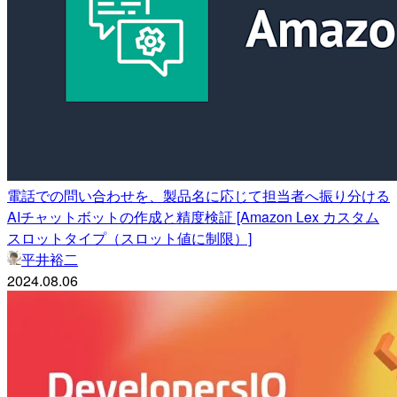
電話での問い合わせを、製品名に応じて担当者へ振り分ける
AIチャットボットの作成と精度検証 [Amazon Lex カスタム
スロットタイプ（スロット値に制限）]
平井裕二
2024.08.06