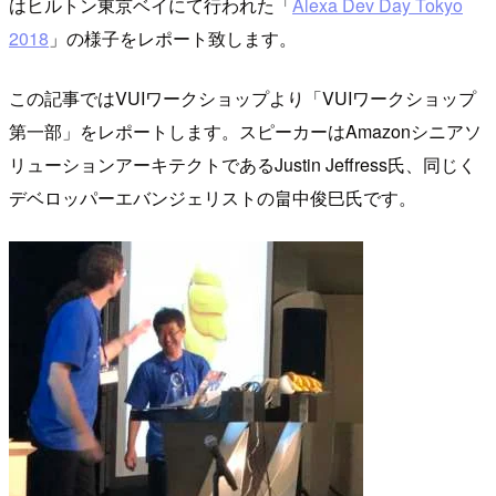
はヒルトン東京ベイにて行われた「
Alexa Dev Day Tokyo
2018
」の様子をレポート致します。
この記事ではVUIワークショップより「VUIワークショップ
第一部」をレポートします。スピーカーはAmazonシニアソ
リューションアーキテクトであるJustin Jeffress氏、同じく
デベロッパーエバンジェリストの畠中俊巳氏です。