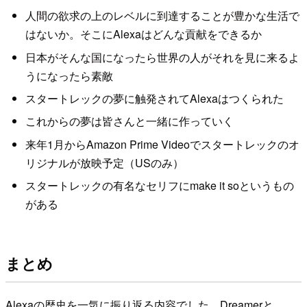
人間の欲求の上のレベルに到達することが豊かな生活で
はないか。そこにAlexaはどんな貢献をできるか
日本がそんな国になったら世界の人がそれを見に来るよ
うになったら素敵
スタートレックの夢に触発されてAlexaはつくられた
これからの夢は皆さんと一緒に作っていく
来年1月からAmazon Prime Videoでスタートレックのオ
リジナルが放映予定（USのみ）
スタートレックの有名なセリフにmake it soというもの
がある
まとめ
Alexaの歴史を一気に振り返る内容でした。Dreamerと