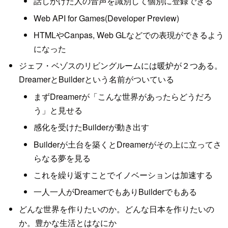
話しかけた人の音声を識別して個別に登録できる
Web API for Games(Developer Preview)
HTMLやCanpas, Web GLなどでの表現ができるよう
になった
ジェフ・ベゾスのリビングルームには暖炉が２つある。
DreamerとBuilderという名前がついている
まずDreamerが「こんな世界があったらどうだろ
う」と見せる
感化を受けたBuilderが動き出す
Builderが土台を築くとDreamerがその上に立ってさ
らなる夢を見る
これを繰り返すことでイノベーションは加速する
一人一人がDreamerでもありBuilderでもある
どんな世界を作りたいのか。どんな日本を作りたいの
か。豊かな生活とはなにか