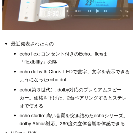
最近発表されたもの
echo flex: コンセント付きのEcho。flexは
「flexibility」の略
echo dot with Clock: LEDで数字、文字を表示できる
ようになったecho dot
echo(第３世代）: dolby対応のプレミアムスピー
カー。価格を下げた。2台ペアリングするとステレ
オで使える
echo studio: 高い音質を突き詰めたechoシリーズ。
dolby Atmos対応。360度の立体音響を体感できる