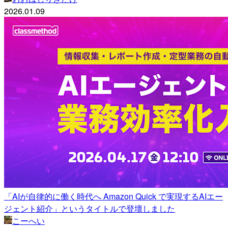
2026.01.09
「AIが自律的に働く時代へ Amazon Quick で実現するAIエー
ジェント紹介」というタイトルで登壇しました
こーへい