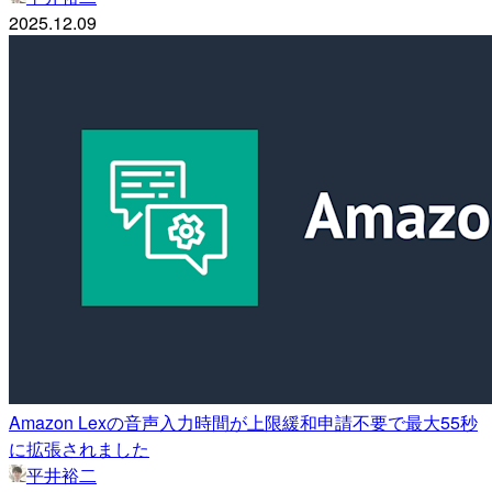
2025.12.09
Amazon Lexの音声入力時間が上限緩和申請不要で最大55秒
に拡張されました
平井裕二