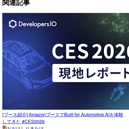
関連記事
[ブース紹介] AmazonブースでBuilt for Automotive AIを体験
してきた #CES2026
おおはしりきたけ