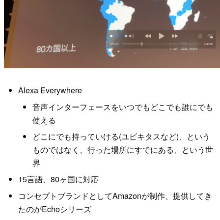
Alexa Everywhere
音声インターフェースをいつでもどこでも誰にでも
使える
どこにでも持っていける(ユビキタスなど)、という
ものではなく、行った場所にすでにある、という世
界
15言語、80ヶ国に対応
コンセプトブランドとしてAmazonが制作、提供してき
たのがEchoシリーズ