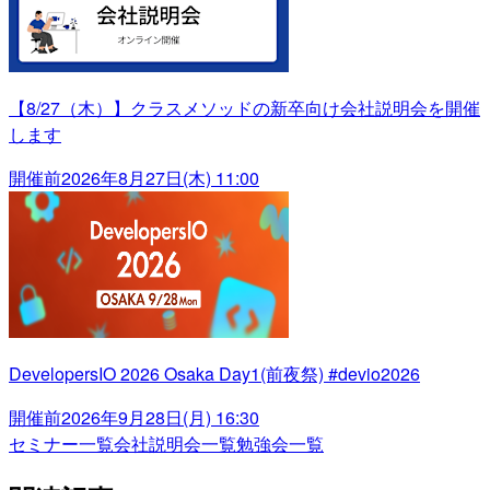
【8/27（木）】クラスメソッドの新卒向け会社説明会を開催
します
開催前
2026年8月27日(木) 11:00
DevelopersIO 2026 Osaka Day1(前夜祭) #devio2026
開催前
2026年9月28日(月) 16:30
セミナー一覧
会社説明会一覧
勉強会一覧