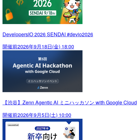
DevelopersIO 2026 SENDAI #devio2026
開催前
2026年9月18日(金) 18:00
【渋谷】Zenn Agentic AI ミニハッカソン with Google Cloud
開催前
2026年9月5日(土) 10:00