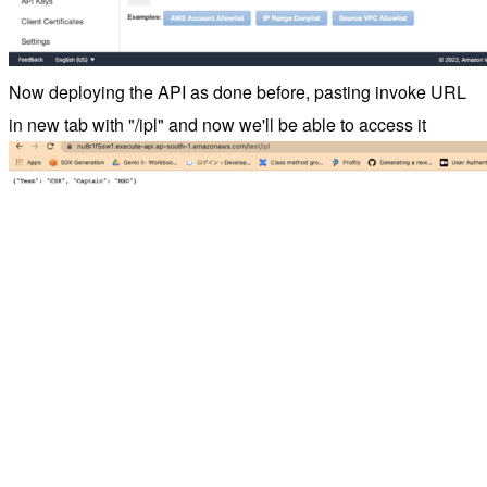
Now deploying the API as done before, pasting invoke URL
in new tab with "/ipl" and now we'll be able to access it