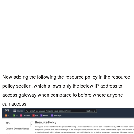
Now adding the following the resource policy in the resource
policy section, which allows only the below IP address to
access gateway when compared to before where anyone
can access