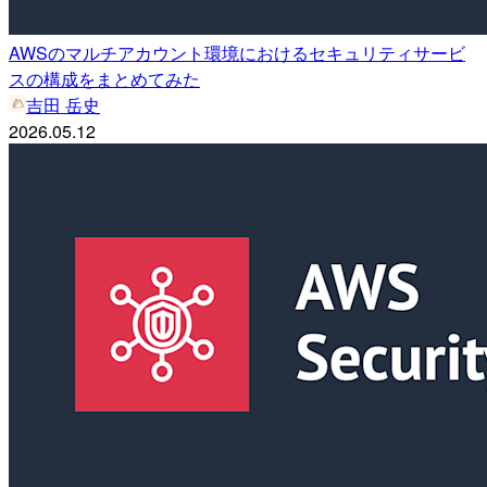
AWSのマルチアカウント環境におけるセキュリティサービ
スの構成をまとめてみた
吉田 岳史
2026.05.12