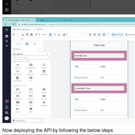
Now deploying the API by following the below steps