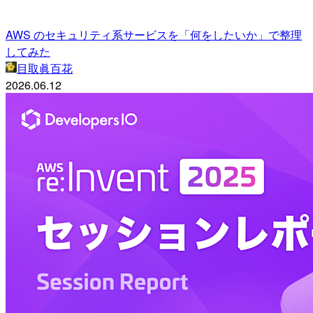
AWS のセキュリティ系サービスを「何をしたいか」で整理
してみた
目取眞百花
2026.06.12