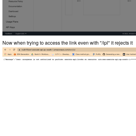
Now when trying to access the link even with "/ipl" it rejects it