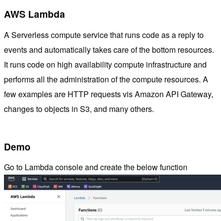
AWS Lambda
A Serverless compute service that runs code as a reply to
events and automatically takes care of the bottom resources.
It runs code on high availability compute infrastructure and
performs all the administration of the compute resources. A
few examples are HTTP requests vis Amazon API Gateway,
changes to objects in S3, and many others.
Demo
Go to Lambda console and create the below function