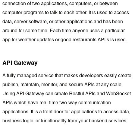
connection of two applications, computers, or between
computer programs to talk to each other. It is used to access
data, server software, or other applications and has been
around for some time. Each time anyone uses a particular
app for weather updates or good restaurants API’s is used.
API Gateway
A fully managed service that makes developers easily create,
publish, maintain, monitor, and secure APIs at any scale.
Using API Gateway can create Restful APIs and WebSocket
APIs which have real-time two-way communication
applications. It is a front door for applications to access data,
business logic, or functionality from your backend services.