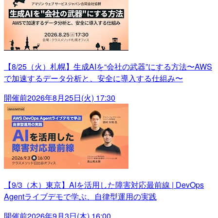
【8/25（火）札幌】生成AIを“会社の武器”にする方法〜AWS
で加速するデータ分析と、安全に導入する仕組み〜
開催前
2026年8月25日(火) 17:30
【9/3（木）東京】AIを活用した障害対応最前線 | DevOps
Agentライブデモで学ぶ、自律型運用の実践
開催前
2026年9月3日(木) 16:00