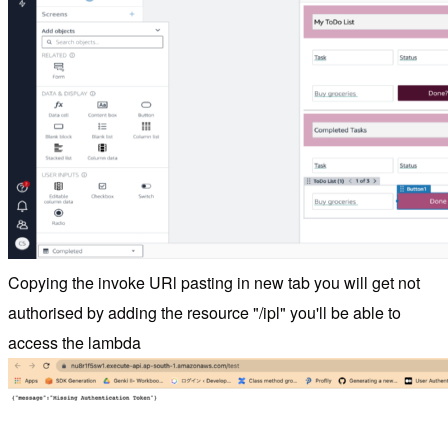
Copying the invoke URl pasting in new tab you will get not
authorised by adding the resource "/ipl" you'll be able to
access the lambda