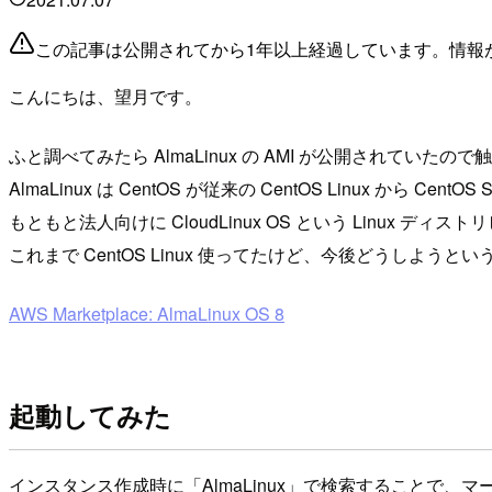
この記事は公開されてから1年以上経過しています。情報
こんにちは、望月です。
ふと調べてみたら AlmaLinux の AMI が公開されていたの
AlmaLinux は CentOS が従来の CentOS Linux から Ce
もともと法人向けに CloudLinux OS という Linux
これまで CentOS Linux 使ってたけど、今後どうしよう
AWS Marketplace: AlmaLinux OS 8
起動してみた
インスタンス作成時に「AlmaLinux」で検索することで、マーケ