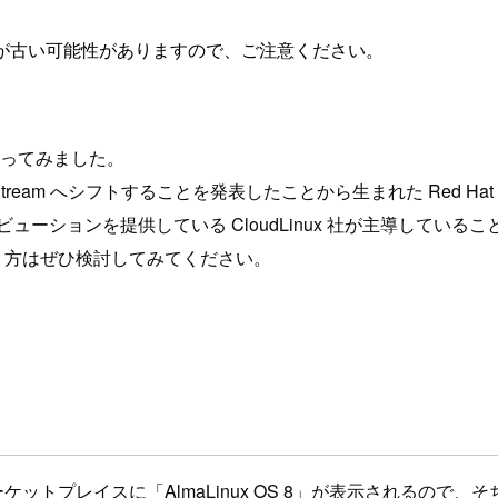
が古い可能性がありますので、ご注意ください。
で触ってみました。
ntOS Stream へシフトすることを発表したことから生まれた Red Hat E
 ディストリビューションを提供している CloudLinux 社が主
という方はぜひ検討してみてください。
ットプレイスに「AlmaLinux OS 8」が表示されるので、そ