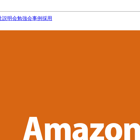
社説明会
勉強会
事例
採用