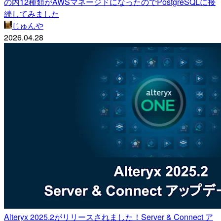
の内12種類がAWSマネージドになったのでPostgreSQLに接
続してみました
じゅんや
2026.04.28
Alteryx 2025.2がリリースされました！Server & Connect ア