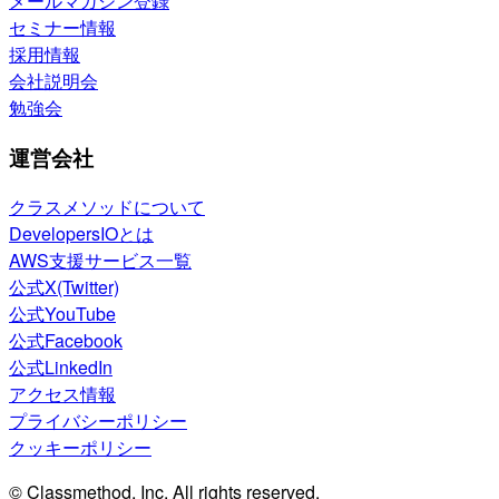
メールマガジン登録
セミナー情報
採用情報
会社説明会
勉強会
運営会社
クラスメソッドについて
DevelopersIOとは
AWS支援サービス一覧
公式X(Twitter)
公式YouTube
公式Facebook
公式LinkedIn
アクセス情報
プライバシーポリシー
クッキーポリシー
© Classmethod, Inc. All rights reserved.