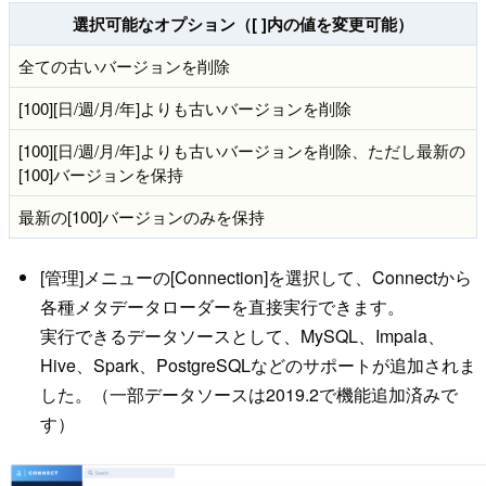
選択可能なオプション（[ ]内の値を変更可能）
全ての古いバージョンを削除
[100][日/週/月/年]よりも古いバージョンを削除
[100][日/週/月/年]よりも古いバージョンを削除、ただし最新の
[100]バージョンを保持
最新の[100]バージョンのみを保持
[管理]メニューの[Connection]を選択して、Connectから
各種メタデータローダーを直接実行できます。
実行できるデータソースとして、MySQL、Impala、
Hive、Spark、PostgreSQLなどのサポートが追加されま
した。（一部データソースは2019.2で機能追加済みで
す）