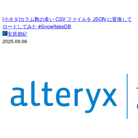
[小ネタ]カラム数の多い CSV ファイルを JSON に変換して
ロードしてみた #SnowflakeDB
安原朋紀
2025.09.06