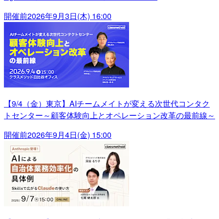
開催前
2026年9月3日(木) 16:00
【9/4（金）東京】AIチームメイトが変える次世代コンタク
トセンター～顧客体験向上とオペレーション改革の最前線～
開催前
2026年9月4日(金) 15:00