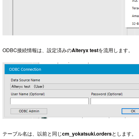
ODBC接続情報は、設定済みの
Alteryx test
を流用します。
テーブル名は、以前と同じ
cm_yokatsuki.orders
とします。