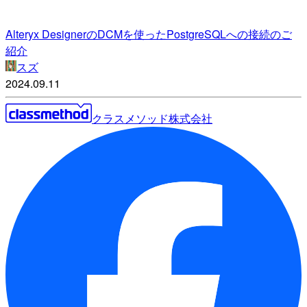
Alteryx DesignerのDCMを使ったPostgreSQLへの接続のご
紹介
スズ
2024.09.11
クラスメソッド株式会社