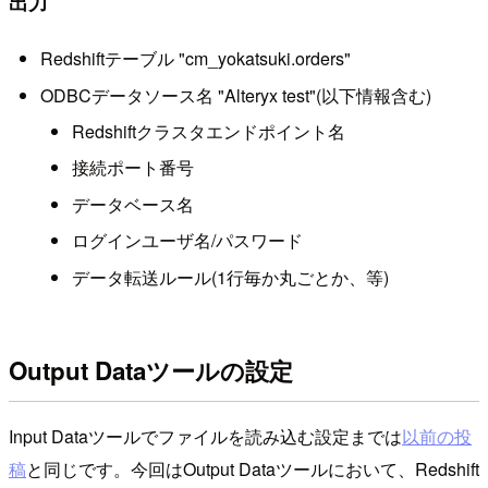
出力
Redshiftテーブル "cm_yokatsuki.orders"
ODBCデータソース名 "Alteryx test"(以下情報含む)
Redshiftクラスタエンドポイント名
接続ポート番号
データベース名
ログインユーザ名/パスワード
データ転送ルール(1行毎か丸ごとか、等)
Output Dataツールの設定
Input Dataツールでファイルを読み込む設定までは
以前の投
稿
と同じです。今回はOutput Dataツールにおいて、Redshift