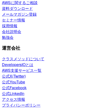
AWSに関するご相談
資料ダウンロード
メールマガジン登録
セミナー情報
採用情報
会社説明会
勉強会
運営会社
クラスメソッドについて
DevelopersIOとは
AWS支援サービス一覧
公式X(Twitter)
公式YouTube
公式Facebook
公式LinkedIn
アクセス情報
プライバシーポリシー