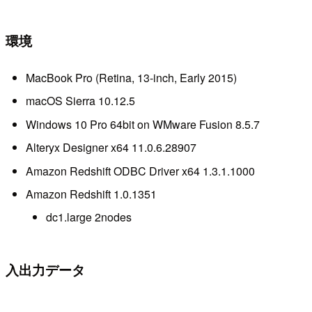
環境
MacBook Pro (Retina, 13-inch, Early 2015)
macOS Sierra 10.12.5
Windows 10 Pro 64bit on WMware Fusion 8.5.7
Alteryx Designer x64 11.0.6.28907
Amazon Redshift ODBC Driver x64 1.3.1.1000
Amazon Redshift 1.0.1351
dc1.large 2nodes
入出力データ