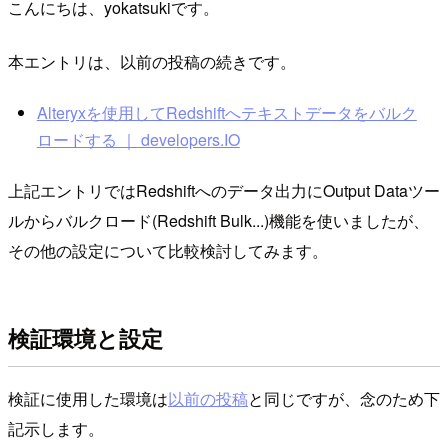
こんにちは、yokatsukiです。
本エントリは、以前の投稿の続きです。
Alteryxを使用してRedshiftへテキストデータをバルク
ロードする ｜ developers.IO
上記エントリではRedshiftへのデータ出力にOutput Dataツー
ルからバルクロード(Redshift Bulk...)機能を使いましたが、
その他の設定について比較検討してみます。
検証環境と設定
検証に使用した環境は
以前の投稿
と同じですが、念のため下
記示します。