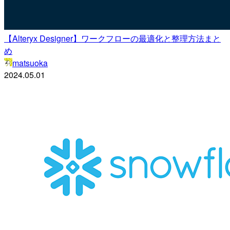
【Alteryx Designer】ワークフローの最適化と整理方法まと
め
matsuoka
2024.05.01