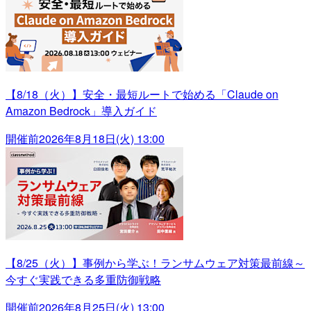
【8/18（火）】安全・最短ルートで始める「Claude on
Amazon Bedrock」導入ガイド
開催前
2026年8月18日(火) 13:00
【8/25（火）】事例から学ぶ！ランサムウェア対策最前線～
今すぐ実践できる多重防御戦略
開催前
2026年8月25日(火) 13:00