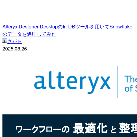
Alteryx Designer DesktopのIn-DBツールを用いてSnowflake
のデータを処理してみた
さがら
2025.08.26