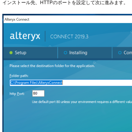
インストール先、HTTPのポートを設定して次に進みます。