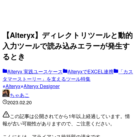
【Alteryx】ディレクトリツールと動的
入力ツールで読み込みエラーが発生す
るとき
Alteryx 実践ユースケース
AlteryxでEXCEL連携
「カス
タマーストーリー」を支えるツール特集
Alteryx
Alteryx Designer
ちゃあこ
2023.02.20
この記事は公開されてから1年以上経過しています。情
報が古い可能性がありますので、ご注意ください。
こんにちは、アライアンス統括部の清水です。