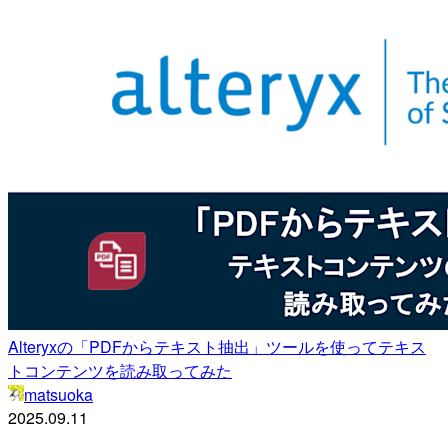
Alteryxの「PDFからテキスト抽出」ツールを使ってテキス
トコンテンツを読み取ってみた
matsuoka
2025.09.11