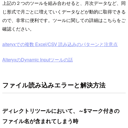
上記の２つのツールを組み合わせると、月次データなど、同
じ形式で月ごとに増えていくデータなどが動的に取得できる
ので、非常に便利です。ツールに関しての詳細はこちらをご
確認ください。
alteryxでの複数 Excel/CSV 読み込みのパターンと注意点
AlteryxのDynamic Inputツールの話
ファイル読み込みエラーと解決方法
ディレクトリツールにおいて、～$マーク付きの
ファイル名が含まれてしまう時