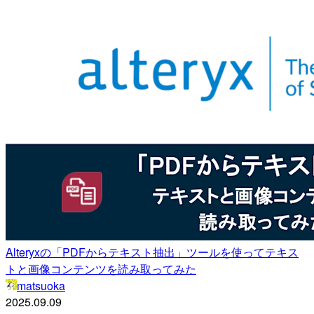
Alteryxの「PDFからテキスト抽出」ツールを使ってテキス
トと画像コンテンツを読み取ってみた
matsuoka
2025.09.09