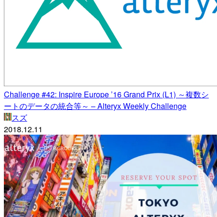
Challenge #42: Inspire Europe ’16 Grand Prix (L1) ～複数シ
ートのデータの統合等～ – Alteryx Weekly Challenge
スズ
2018.12.11