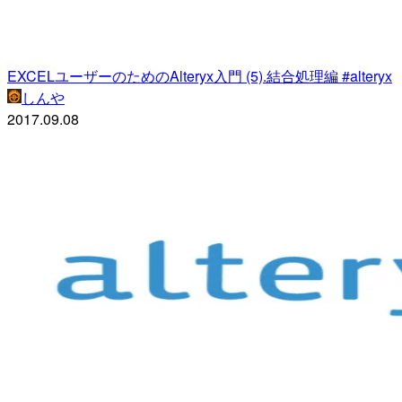
EXCELユーザーのためのAlteryx入門 (5).結合処理編 #alteryx
しんや
2017.09.08