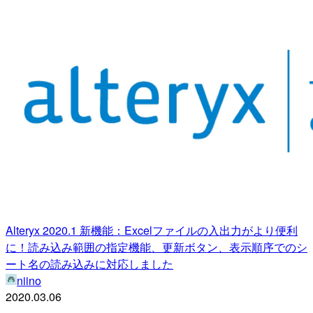
Alteryx 2020.1 新機能：Excelファイルの入出力がより便利
に！読み込み範囲の指定機能、更新ボタン、表示順序でのシ
ート名の読み込みに対応しました
niino
2020.03.06