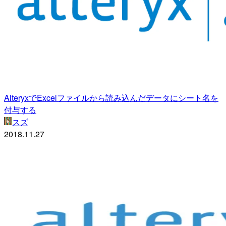
AlteryxでExcelファイルから読み込んだデータにシート名を
付与する
スズ
2018.11.27