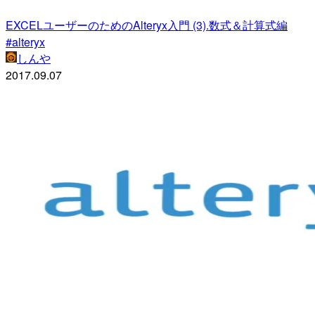
EXCELユーザーのためのAlteryx入門 (3).数式＆計算式編
#alteryx
しんや
2017.09.07