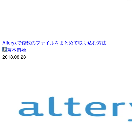
Alteryxで複数のファイルをまとめて取り込む方法
兼本侑始
2018.08.23