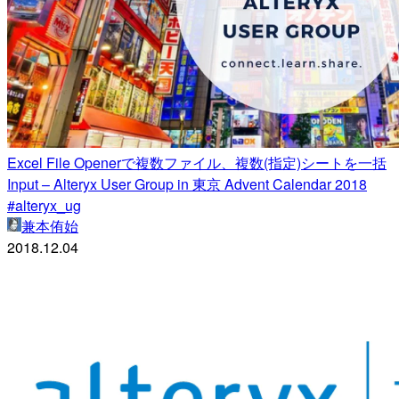
Excel File Openerで複数ファイル、複数(指定)シートを一括
Input – Alteryx User Group in 東京 Advent Calendar 2018
#alteryx_ug
兼本侑始
2018.12.04