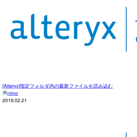
[Alteryx]指定フォルダ内の最新ファイルを読み込む
niino
2019.02.21