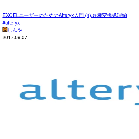
EXCELユーザーのためのAlteryx入門 (4).各種変換処理編
#alteryx
しんや
2017.09.07