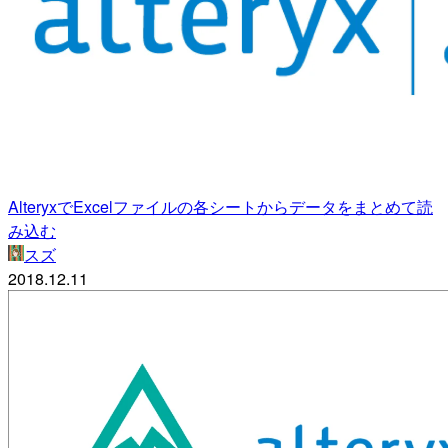
AlteryxでExcelファイルの各シートからデータをまとめて読
み込む
スズ
2018.12.11