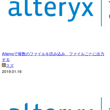
Alteryxで複数のファイルを読み込み、ファイルごとに出力
する
スズ
2019.01.16