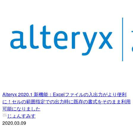
Alteryx 2020.1 新機能：Excelファイルの入出力がより便利
に！セルの範囲指定での出力時に既存の書式をそのまま利用
可能になりました
じょんすみす
2020.03.09