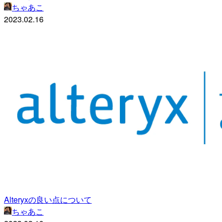
ちゃあこ
2023.02.16
Alteryxの良い点について
ちゃあこ