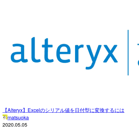
【Alteryx】Excelのシリアル値を日付型に変換するには
matsuoka
2020.05.05