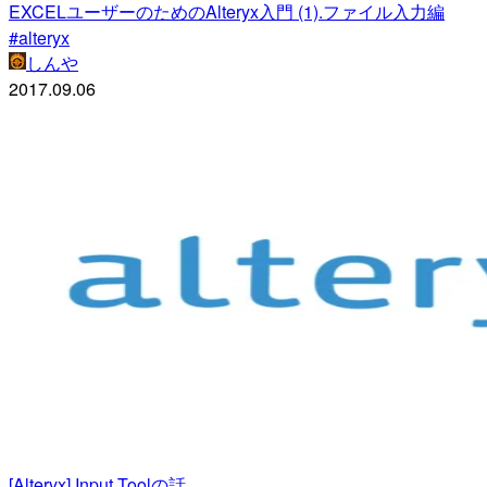
EXCELユーザーのためのAlteryx入門 (1).ファイル入力編
#alteryx
しんや
2017.09.06
[Alteryx] Input Toolの話