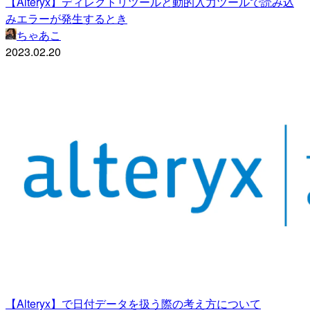
【Alteryx】ディレクトリツールと動的入力ツールで読み込
みエラーが発生するとき
ちゃあこ
2023.02.20
【Alteryx】で日付データを扱う際の考え方について