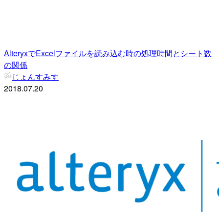
AlteryxでExcelファイルを読み込む時の処理時間とシート数
の関係
じょんすみす
2018.07.20