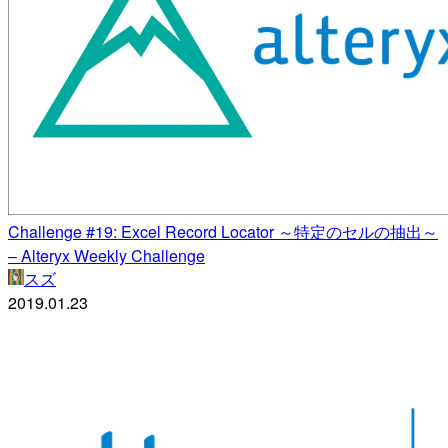
Challenge #19: Excel Record Locator ～特定のセルの抽出～
– Alteryx Weekly Challenge
スズ
2019.01.23