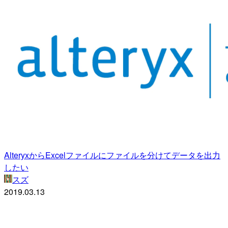
AlteryxからExcelファイルにファイルを分けてデータを出力
したい
スズ
2019.03.13