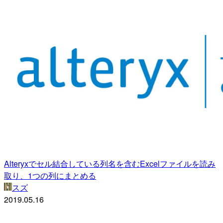
Alteryxでセル結合している列名を含むExcelファイルを読み
取り、1つの列にまとめる
スズ
2019.05.16