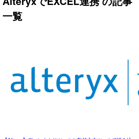
AlteryxでEXCEL連携 の記事
一覧