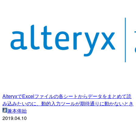
AlteryxでExcelファイルの各シートからデータをまとめて読
み込みたいのに、動的入力ツールが期待通りに動かないとき
兼本侑始
2019.04.10