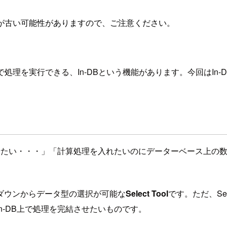
が古い可能性がありますので、ご注意ください。
上で処理を実行できる、In-DBという機能があります。今回はI
させたい・・・」「計算処理を入れたいのにデーターベース上の数
ダウンからデータ型の選択が可能な
Select Tool
です。ただ、Se
n-DB上で処理を完結させたいものです。