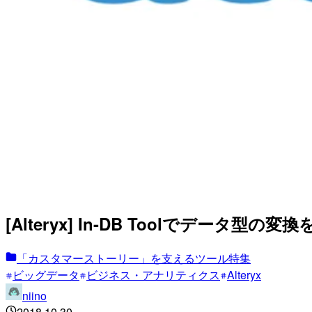
[Alteryx] In-DB Toolでデータ型の変
「カスタマーストーリー」を支えるツール特集
ビッグデータ
ビジネス・アナリティクス
Alteryx
niino
2018.10.30