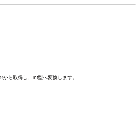
rverから取得し、int型へ変換します。