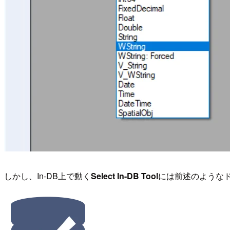
しかし、In-DB上で動く
Select In-DB Tool
には前述のようなドロッ