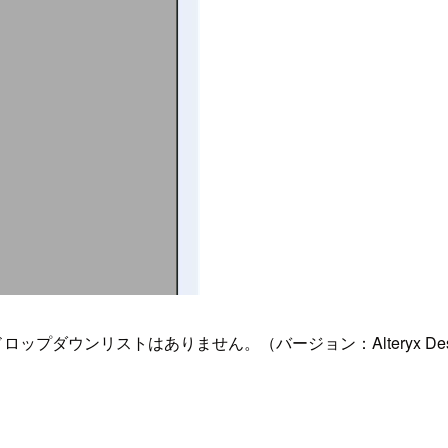
プダウンリストはありません。（バージョン：Alteryx Designer