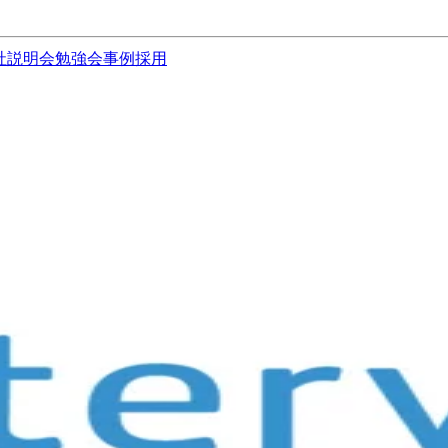
社説明会
勉強会
事例
採用