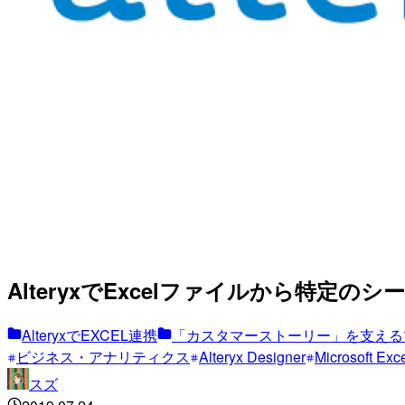
AlteryxでExcelファイルから特定
AlteryxでEXCEL連携
「カスタマーストーリー」を支える
ビジネス・アナリティクス
Alteryx Designer
Microsoft Exc
スズ