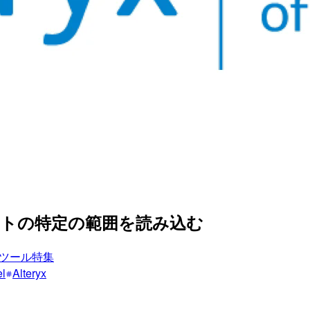
のシートの特定の範囲を読み込む
ツール特集
el
Alteryx