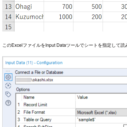
このExcelファイルをInput Dataツールでシートを指