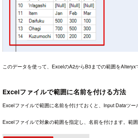
このデータを使って、ExcelのA2からB3までの範囲をAlter
Excelファイルで範囲に名前を付ける方法
Excelファイルで範囲に名前を付けておくと、Input Da
Excelファイルで対象の範囲を指定し、名前を付けます。