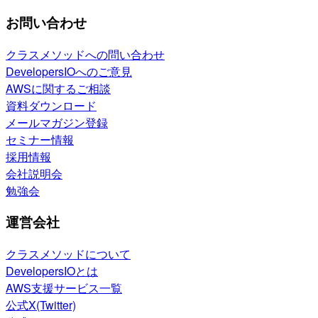
お問い合わせ
クラスメソッドへの問い合わせ
DevelopersIOへのご意見
AWSに関するご相談
資料ダウンロード
メールマガジン登録
セミナー情報
採用情報
会社説明会
勉強会
運営会社
クラスメソッドについて
DevelopersIOとは
AWS支援サービス一覧
公式X(Twitter)