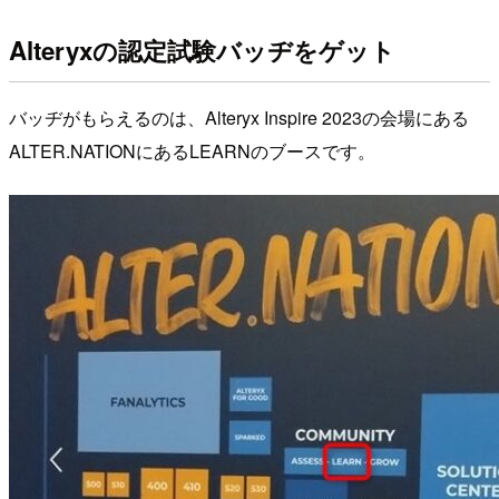
Alteryxの認定試験バッヂをゲット
バッヂがもらえるのは、Alteryx Inspire 2023の会場にある
ALTER.NATIONにあるLEARNのブースです。