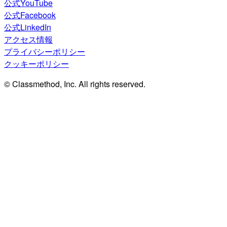
公式YouTube
公式Facebook
公式LinkedIn
アクセス情報
プライバシーポリシー
クッキーポリシー
© Classmethod, Inc. All rights reserved.