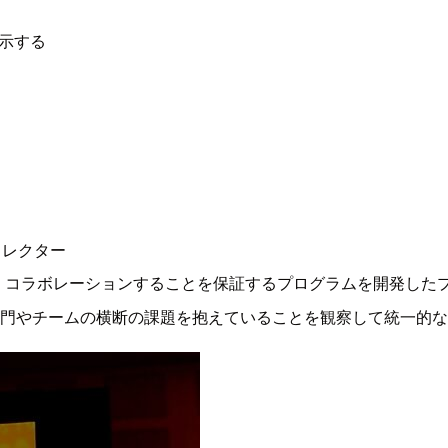
示する
ィレクター
くコラボレーションすることを保証するプログラムを開発した
部門やチームの横断の課題を抱えていることを観察して統一的