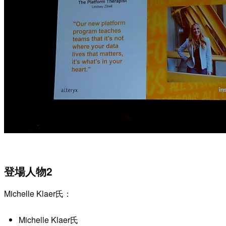
登場人物2
Michelle Klaer氏：
Michelle Klaer氏