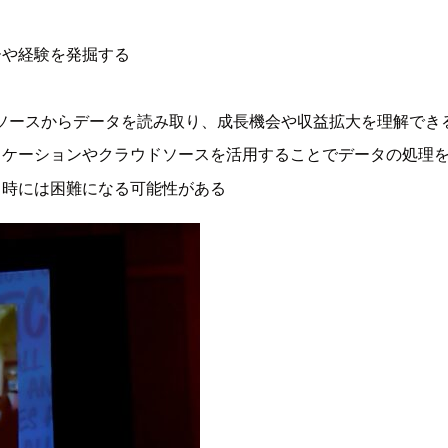
ーや経験を発掘する
akeのような様々なソースからデータを読み取り、成長機会や収益拡大を
リケーションやクラウドソースを活用することでデータの処理
、時には困難になる可能性がある