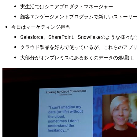
実生活ではシニアプロダクトマネージャー
顧客エンゲージメントプログラムで新しいストーリ
今日はマーケティング担当
Salesforce、SharePoint、Snowfl
クラウド製品を好んで使っているが、これらのアプ
大部分がオンプレミスにある多くのデータの処理は