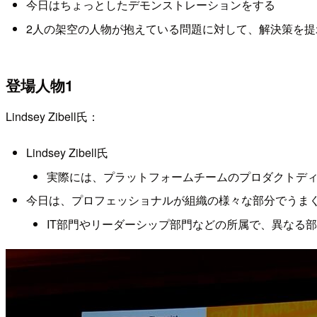
今日はちょっとしたデモンストレーションをする
2人の架空の人物が抱えている問題に対して、解決策を提
登場人物1
Lindsey Zibell氏：
Lindsey Zibell氏
実際には、プラットフォームチームのプロダクトデ
今日は、プロフェッショナルが組織の様々な部分でうま
IT部門やリーダーシップ部門などの所属で、異なる