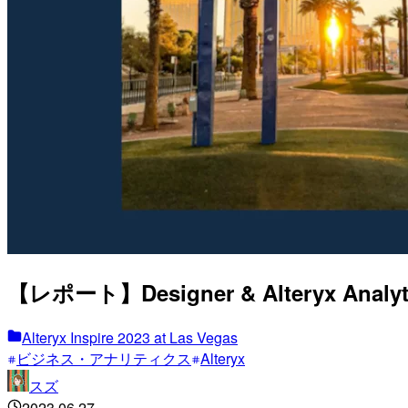
【レポート】Designer & Alteryx Analytics 
Alteryx Inspire 2023 at Las Vegas
ビジネス・アナリティクス
Alteryx
スズ
2023.06.27