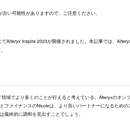
が古い可能性がありますので、ご注意ください。
ryx Inspire 2023が開催されました。本記事では、Alteryx Ins
ます。
ウド領域でより多くのことが行えると考えている。Alteryxの
ァイナンスのNicoleは、より良いパートナーになるための方法を、Al
門は最終的に調和を見出すことでしょう。