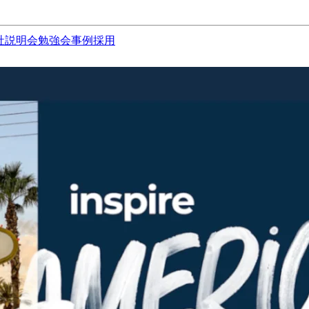
社説明会
勉強会
事例
採用