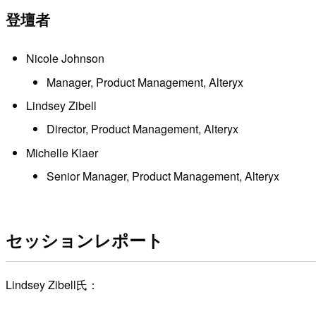
登壇者
Nicole Johnson
Manager, Product Management, Alteryx
Lindsey Zibell
Director, Product Management, Alteryx
Michelle Klaer
Senior Manager, Product Management, Alteryx
セッションレポート
Lindsey Zibell氏：