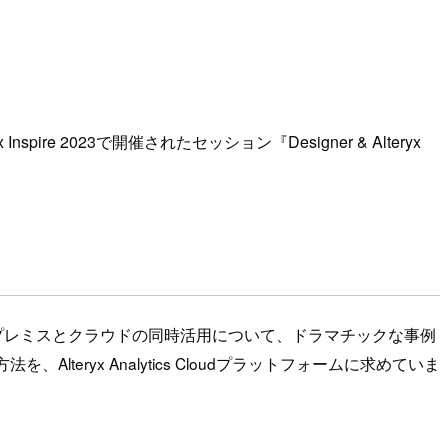
pire 2023で開催されたセッション『Designer & Alteryx
オンプレミスとクラウドの同時活用について、ドラマチックな事例
teryx Analytics Cloudプラットフォームに求めていま