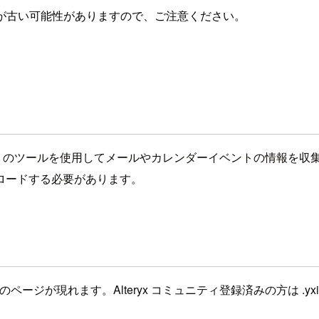
が古い可能性がありますので、ご注意ください。
Outlook 365 のツールを使用してメールやカレンダーイベント
ダウンロードする必要があります。
を検索すればこのツールのページが現れます。Alteryx コミュニティ登録済