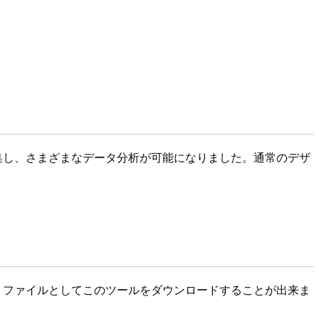
の情報を収集し、さまざまなデータ分析が可能になりました。通常のデザ
みの方は .yxi ファイルとしてこのツールをダウンロードすることが出来ま