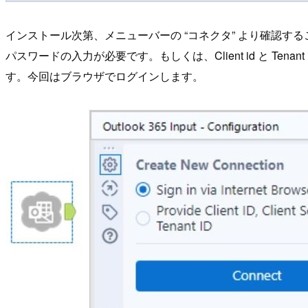
インストール次第、メニューバーの “コネクタ” より確認
パスワードの入力が必要です。もしくは、Client id と Tenant id を
す。今回はブラウザでログインします。