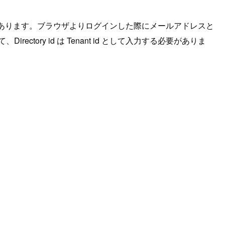
があります。ブラウザよりログインした際にメールアドレスと
て、Directory id は Tenant id として入力する必要がありま