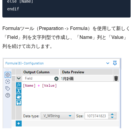
else [Name]

endif
Formulaツール（Preparation -> Formula）を使用して新しく
「Field」列を文字列型で作成し、「Name」列と「Value」
列を続けて出力します。