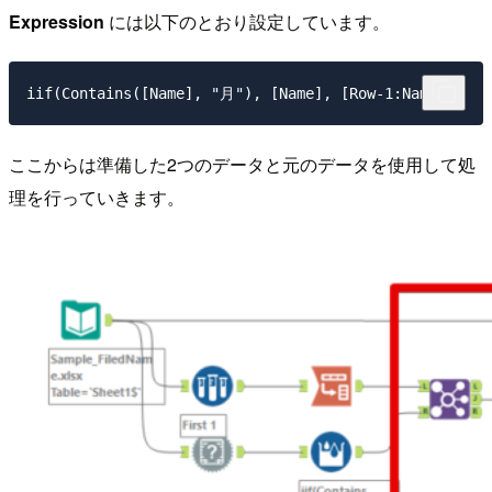
Expression
には以下のとおり設定しています。
iif(Contains([Name], "月"), [Name], [Row-1:Name])
ここからは準備した2つのデータと元のデータを使用して処
理を行っていきます。