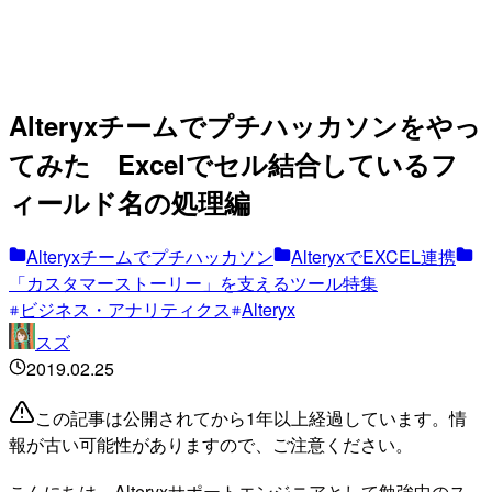
Alteryxチームでプチハッカソンをやっ
てみた Excelでセル結合しているフ
ィールド名の処理編
Alteryxチームでプチハッカソン
AlteryxでEXCEL連携
「カスタマーストーリー」を支えるツール特集
ビジネス・アナリティクス
Alteryx
スズ
2019.02.25
この記事は公開されてから1年以上経過しています。情
報が古い可能性がありますので、ご注意ください。
こんにちは。Alteryxサポートエンジニアとして勉強中のス