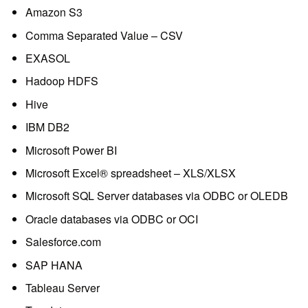
Amazon S3
Comma Separated Value – CSV
EXASOL
Hadoop HDFS
Hive
IBM DB2
Microsoft Power BI
Microsoft Excel® spreadsheet – XLS/XLSX
Microsoft SQL Server databases via ODBC or OLEDB
Oracle databases via ODBC or OCI
Salesforce.com
SAP HANA
Tableau Server