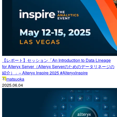
【レポート】セッション「An Introduction to Data Lineage
for Alteryx Server（Alteryx Serverのためのデータリネージの
紹介）」– Alteryx Inspire 2025 #AlteryxInspire
matsuoka
2025.06.04