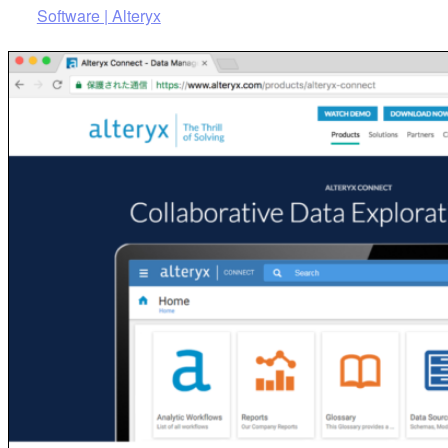
Software | Alteryx