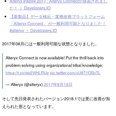
Alteryx Inspire 2017 : Alteryx Connectが発表されまし
た！ ｜ Developers.IO
【新製品】データ検出・業務改善プラットフォーム
「Alteryx Connect」 が一般利用可能となりました！
#alteryx ｜ Developers.IO
2017年08月には一般利用可能な状態となりました。
Alteryx Connect is now available! Put the thrill back into
problem-solving using organizational tribal knowledge:
https://t.co/ws2VjHLRUe
pic.twitter.com/vU9T1OSnTL
— Alteryx (@alteryx)
2017年8月15日
そして先日発表されたバージョン2018.1では更に改善が加
えられた形となっています。