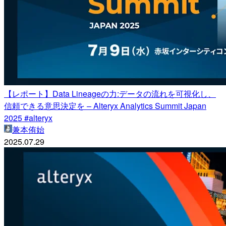
【レポート】Data Lineageの力:データの流れを可視化し、
信頼できる意思決定を – Alteryx Analytics Summit Japan
2025 #alteryx
兼本侑始
2025.07.29