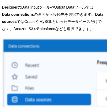
DesignerのData InputツールやOutput Dataツールでは、
Data connections
の画面から接続先を選択できます。
Data
sources
ではOracleやMySQLといったデータベースだけで
なく、Amazon S3やSalesforceなども選択できます。