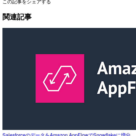
この記事をシェアする
関連記事
SalesforceのデータをAmazon AppFlowでSnowflakeに増分