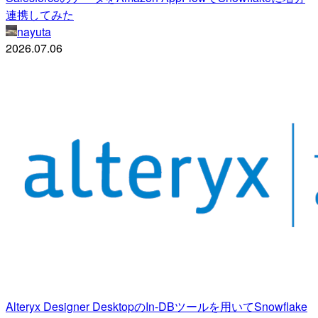
連携してみた
nayuta
2026.07.06
Alteryx Designer DesktopのIn-DBツールを用いてSnowflake