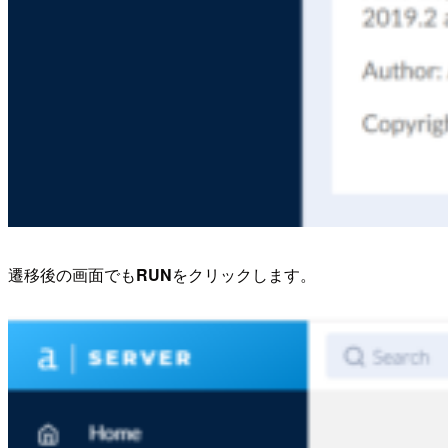
遷移後の画面でも
RUN
をクリックします。