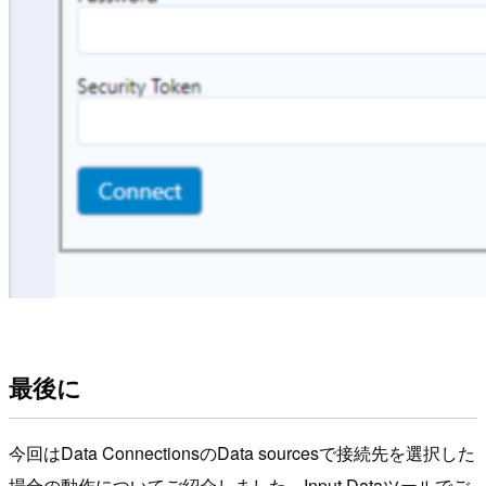
最後に
今回はData ConnectionsのData sourcesで接続先を選択した
場合の動作についてご紹介しました。Input Dataツールでご