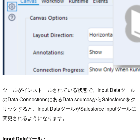
ツールがインストールされている状態で、Input Dataツール
のData ConnectionsにあるData sourcesからSalesforceをク
リックすると、Input DataツールがSalesforce Inputツールに
変更されるようになります。
Input Dataツール：