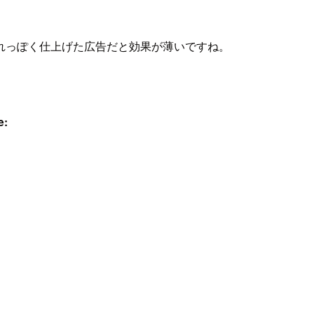
れっぽく仕上げた広告だと効果が薄いですね。
e: