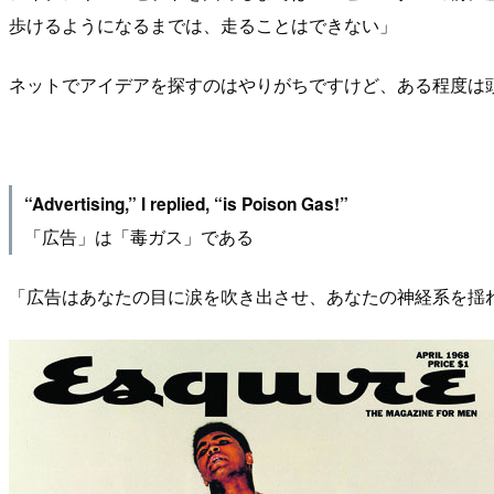
歩けるようになるまでは、走ることはできない」
ネットでアイデアを探すのはやりがちですけど、ある程度は
“Advertising,” I replied, “is Poison Gas!”
「広告」は「毒ガス」である
「広告はあなたの目に涙を吹き出させ、あなたの神経系を揺