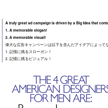
A truly great ad campaign is driven by a Big Idea that cont
1. A memorable slogan!
2. A memorable visual!
偉大な広告キャンペーンは以下を含んだアイデアによって
1. 記憶に残るスローガン！
2. 記憶に残るビジュアル！