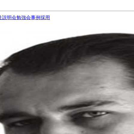
社説明会
勉強会
事例
採用