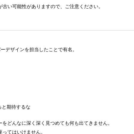
が古い可能性がありますので、ご注意ください。
バーデザインを担当したことで有名。
。
ると期待するな
ーをどんなに深く深く見つめても何も出てきません。
座ってはいけません。