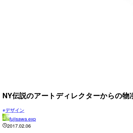
NY伝説のアートディレクターからの物
デザイン
fujisawa.exp
2017.02.06