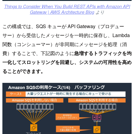
Things to Consider When You Build REST APIs with Amazon API
Gateway | AWS Architecture Blog
より
この構成では、SQS キューが API Gateway（プロデュー
サー）から受信したメッセージを一時的に保存し、Lambda
関数（コンシューマー）が非同期にメッセージを処理（消
費）することで、下記図のように
急増するトラフィックを均
一化してスロットリングを回避し、システムの可用性を高め
ることができます。