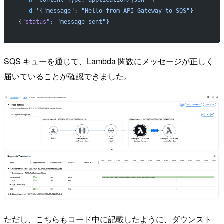
  -H
 "Content-Type: application/json"
 \
  -d
 '{"message": "Hello from API Gateway to SQS"}'
{
"status"
:
 "message sent"}
SQS キューを通じて、Lambda 関数にメッセージが正しく
届いていることが確認できました。
ただし、こちらもコード中に記載したように、ダウンスト