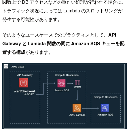
関数上で DB アクセスなどの重たい処理が行われる場合に、
トラフィック状況によっては Lambda のスロットリングが
発生する可能性があります。
そのようなユースケースでのプラクティスとして、
API
Gateway と Lambda 関数の間に Amazon SQS キューを配
置する構成
があります。