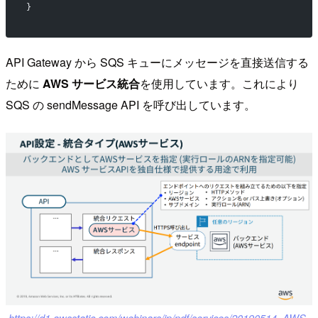
}
API Gateway から SQS キューにメッセージを直接送信する
ために
AWS サービス統合
を使用しています。これにより
SQS の sendMessage API を呼び出しています。
https://d1.awsstatic.com/webinars/jp/pdf/services/20190514_AWS-