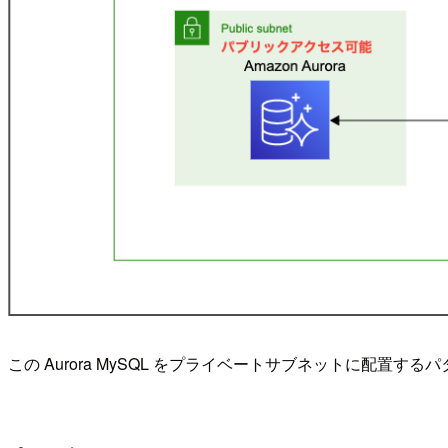
この Aurora MySQL をプライベートサブネットに配置