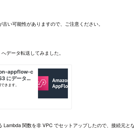
が古い可能性がありますので、ご注意ください。
 S3 へデータ転送してみました。
mbda 関数を非 VPC でセットアップしたので、接続元となる 