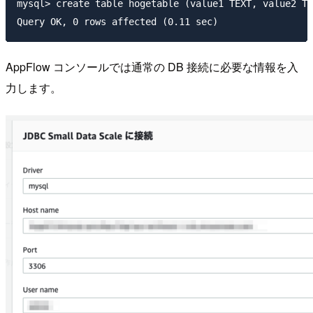
mysql> create table hogetable (value1 TEXT, value2 TE
AppFlow コンソールでは通常の DB 接続に必要な情報を入
力します。