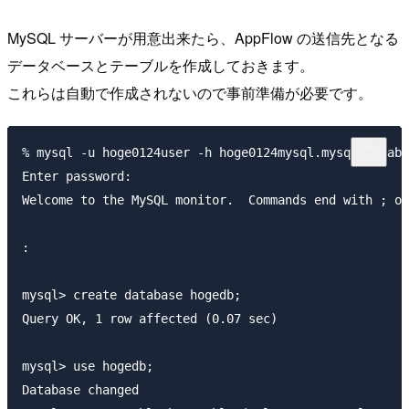
MySQL サーバーが用意出来たら、AppFlow の送信先となる
データベースとテーブルを作成しておきます。
これらは自動で作成されないので事前準備が必要です。
% mysql -u hoge0124user -h hoge0124mysql.mysql.databa
Enter password: 

Welcome to the MySQL monitor.  Commands end with ; or
:

mysql> create database hogedb;

Query OK, 1 row affected (0.07 sec)

mysql> use hogedb;

Database changed
