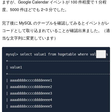
ますが、Google Calendar イベントが 100 件程度で 1 分程
度、5000 件ほどでも 2~3 分でした。
完了後に MySQL のテーブルを確認してみるとイベントがレ
コードとして取り込まれていることが確認出来ました。（適
当な文字列に変更しています）
mysql> select value1 from hogetable where value1 is n
+----------------------------------------------------
| value1                                             
+----------------------------------------------------
| aaaabbbbccccddddeeee1                              
| aaaabbbbccccddddeeee2                              
| aaaabbbbccccddddeeee3                              
| aaaabbbbccccddddeeee4                              
| aaaabbbbccccddddeeee5                              