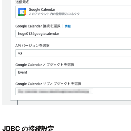
JDBC の接続設定