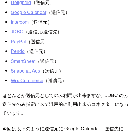
Delighted
（送信元）
Google Calendar
（送信元）
Intercom
（送信元）
JDBC
（送信元/送信先）
PayPal
（送信元）
Pendo
（送信元）
SmartSheet
（送信元）
Snapchat Ads
（送信元）
WooCommerce
（送信元）
ほとんどが送信元としてのみ利用が出来ますが、JDBC のみ
送信先のみ指定出来て汎用的に利用出来るコネクターになっ
ています。
今回は以下のように送信元に Google Calendar、送信先に