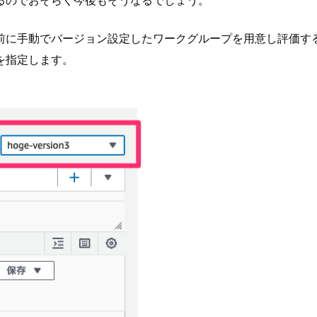
前に手動でバージョン設定したワークグループを用意し評価す
を指定します。