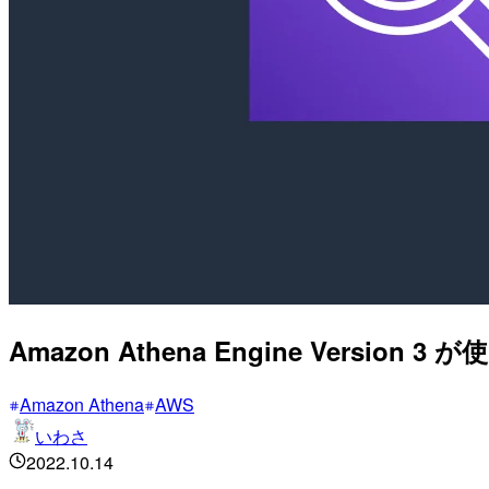
Amazon Athena Engine Versio
Amazon Athena
AWS
いわさ
2022.10.14