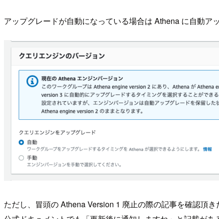
アップグレードが自動になっている場合は Athena に自動アップ
ただし、冒頭の Athena Version 1 廃止の際の記事を確認
公式ドキュメントでも「更新後に通知しますね」と記載があ