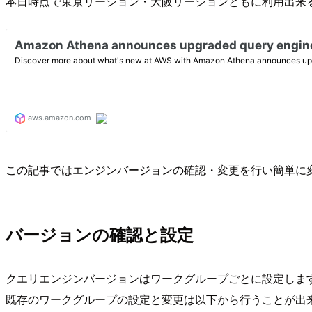
本日時点で東京リージョン・大阪リージョンともに利用出来
この記事ではエンジンバージョンの確認・変更を行い簡単に
バージョンの確認と設定
クエリエンジンバージョンはワークグループごとに設定しま
既存のワークグループの設定と変更は以下から行うことが出