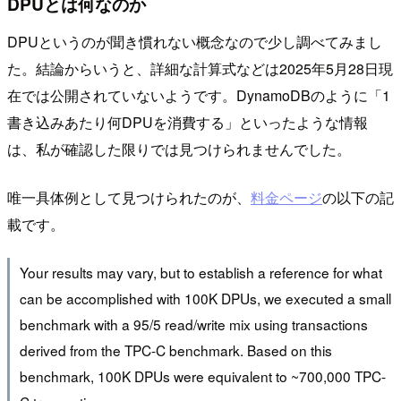
DPUとは何なのか
DPUというのが聞き慣れない概念なので少し調べてみまし
た。結論からいうと、詳細な計算式などは2025年5月28日現
在では公開されていないようです。DynamoDBのように「1
書き込みあたり何DPUを消費する」といったような情報
は、私が確認した限りでは見つけられませんでした。
唯一具体例として見つけられたのが、
料金ページ
の以下の記
載です。
Your results may vary, but to establish a reference for what
can be accomplished with 100K DPUs, we executed a small
benchmark with a 95/5 read/write mix using transactions
derived from the TPC-C benchmark. Based on this
benchmark, 100K DPUs were equivalent to ~700,000 TPC-