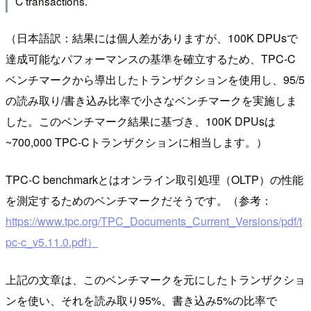
C transactions.
（日本語訳：結果には個人差がありますが、100K DPUsで
達成可能なパフォーマンスの基準を確立するため、TPC-C
ベンチマークから導出したトランザクションを使用し、95/5
の読み取り/書き込み比率で小さなベンチマークを実施しま
した。このベンチマーク結果に基づき、100K DPUsは
~700,000 TPC-Cトランザクションに相当します。）
TPC-C benchmarkとはオンライン取引処理（OLTP）の性能
を測定するためのベンチマークだそうです。（参考：
https://www.tpc.org/TPC_Documents_Current_Versions/pdf/t
pc-c_v5.11.0.pdf）
上記の文章は、このベンチマークを元にしたトランザクショ
ンを使い、それを読み取り95%、書き込み5%の比率で