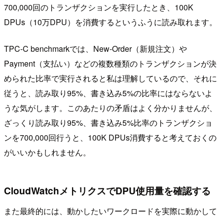
700,000回のトランザクションを実行したとき、100K
DPUs（10万DPU）を消費するというふうに読み取れます。
TPC-C benchmarkでは、New-Order（新規注文）や
Payment（支払い）などの複数種類のトランザクションが決
められた比率で実行されると私は理解しているので、それに
従うと、読み取り95%、書き込み5%の比率にはならないよ
うな気がします。このあたりの矛盾はよく分かりませんが、
ざっくり読み取り95%、書き込み5%比率のトランザクショ
ンを700,000回行うと、100K DPUs消費すると考えておくの
がいいかもしれません。
CloudWatchメトリクスでDPU使用量を確認する
また最終的には、動かしたいワークロードを実際に動かして