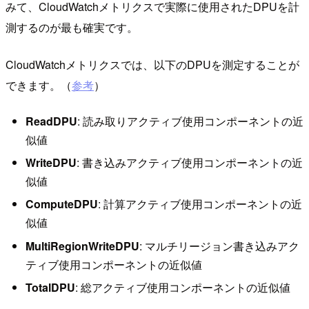
みて、CloudWatchメトリクスで実際に使用されたDPUを計
測するのが最も確実です。
CloudWatchメトリクスでは、以下のDPUを測定することが
できます。（
参考
）
ReadDPU
: 読み取りアクティブ使用コンポーネントの近
似値
WriteDPU
: 書き込みアクティブ使用コンポーネントの近
似値
ComputeDPU
: 計算アクティブ使用コンポーネントの近
似値
MultiRegionWriteDPU
: マルチリージョン書き込みアク
ティブ使用コンポーネントの近似値
TotalDPU
: 総アクティブ使用コンポーネントの近似値