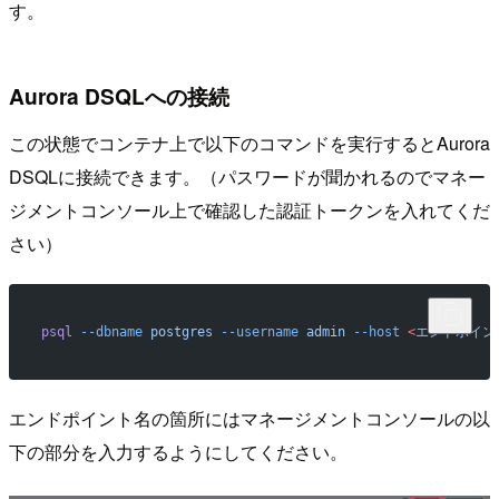
す。
Aurora DSQLへの接続
この状態でコンテナ上で以下のコマンドを実行するとAurora
DSQLに接続できます。（パスワードが聞かれるのでマネー
ジメントコンソール上で確認した認証トークンを入れてくだ
さい）
psql
 --dbname
 postgres
 --username
 admin
 --host
 <
エンドポイン
エンドポイント名の箇所にはマネージメントコンソールの以
下の部分を入力するようにしてください。