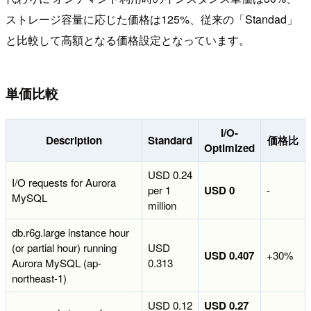
ストレージ容量に応じた価格は125%、従来の「Standad」
と比較して高額となる価格設定となっています。
単価比較
I/O-
Description
Standard
価格比
Optimized
USD 0.24
I/O requests for Aurora
per 1
USD 0
-
MySQL
million
db.r6g.large instance hour
(or partial hour) running
USD
USD 0.407
+30%
Aurora MySQL (ap-
0.313
northeast-1)
USD 0.12
USD 0.27