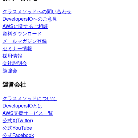
クラスメソッドへの問い合わせ
DevelopersIOへのご意見
AWSに関するご相談
資料ダウンロード
メールマガジン登録
セミナー情報
採用情報
会社説明会
勉強会
運営会社
クラスメソッドについて
DevelopersIOとは
AWS支援サービス一覧
公式X(Twitter)
公式YouTube
公式Facebook