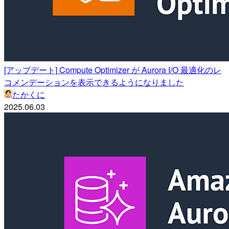
[アップデート] Compute Optimizer が Aurora I/O 最適化のレ
コメンデーションを表示できるようになりました
たかくに
2025.06.03