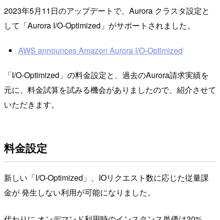
2023年5月11日のアップデートで、Aurora クラスタ設定と
して「Aurora I/O-Optimized」がサポートされました。
AWS announces Amazon Aurora I/O-Optimized
「I/O-Optimized」の料金設定と、過去のAurora請求実績を
元に、料金試算を試みる機会がありましたので、紹介させて
いただきます。
料金設定
新しい「I/O-Optimized」、IOリクエスト数に応じた従量課
金が 発生しない利用が可能になりました。
代わりに オンデマンド利用時のインスタンス単価は30%、