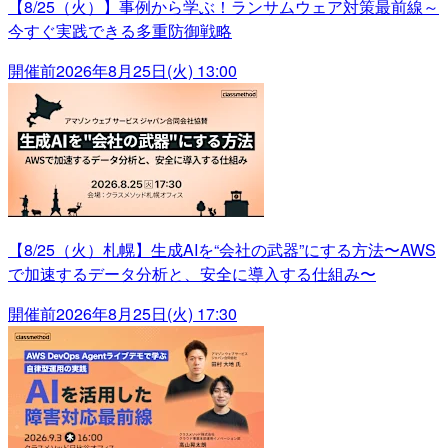
【8/25（火）】事例から学ぶ！ランサムウェア対策最前線～
今すぐ実践できる多重防御戦略
開催前
2026年8月25日(火) 13:00
【8/25（火）札幌】生成AIを“会社の武器”にする方法〜AWS
で加速するデータ分析と、安全に導入する仕組み〜
開催前
2026年8月25日(火) 17:30