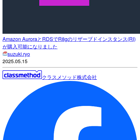
Amazon AuroraとRDSでR8gのリザーブドインスタンス(RI)
が購入可能になりました
suzuki.ryo
2025.05.15
クラスメソッド株式会社