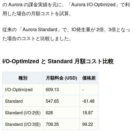
の Aurora の課金実績を元に、「Aurora I/O-Optimized」で利
用した場合の月額コストを試算。
従来の 「Aurora Standard」で、IO発生量が 2倍、3倍となっ
た場合のコストと比較しました。
I/O-Optimized と Standard 月額コスト比較
種別
月額料金 (USD)
価格差
I/O-Optimized
609.13
-
Standard
547.65
-61.48
Standard (I/O:2倍)
628
18.87
Standard (I/O:3倍)
708.35
99.22