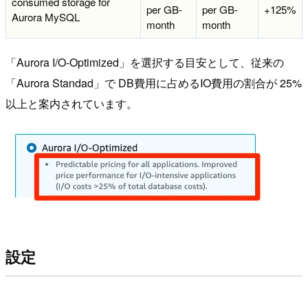
consumed storage for
per GB-
per GB-
+125%
Aurora MySQL
month
month
「Aurora I/O-Optimized」を選択する目安として、従来の
「Aurora Standad」で DB費用に占めるIO費用の割合が 25%
以上と案内されています。
設定