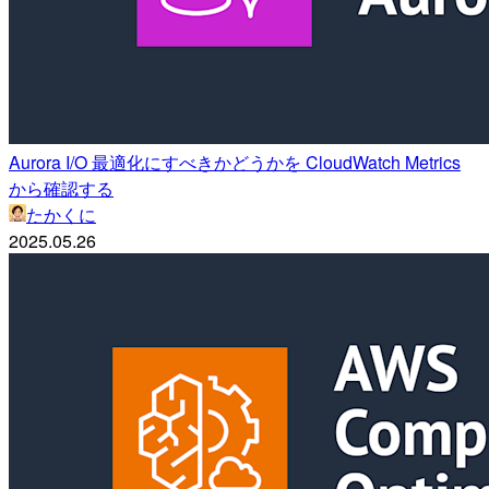
Aurora I/O 最適化にすべきかどうかを CloudWatch Metrics
から確認する
たかくに
2025.05.26