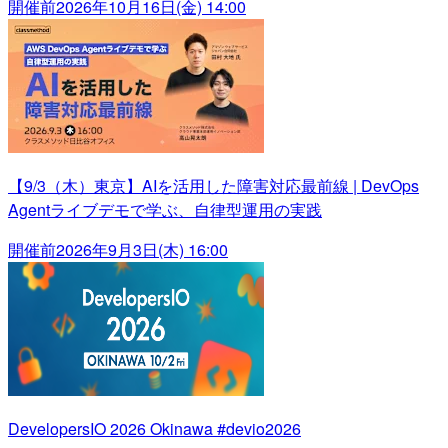
開催前
2026年10月16日(金) 14:00
【9/3（木）東京】AIを活用した障害対応最前線 | DevOps
Agentライブデモで学ぶ、自律型運用の実践
開催前
2026年9月3日(木) 16:00
DevelopersIO 2026 Okinawa #devio2026