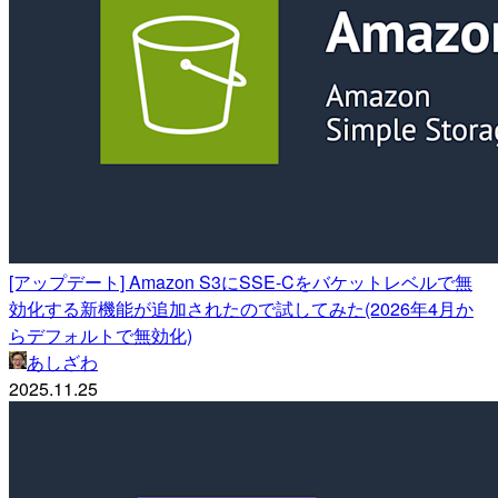
[アップデート] Amazon S3にSSE-Cをバケットレベルで無
効化する新機能が追加されたので試してみた(2026年4月か
らデフォルトで無効化)
あしざわ
2025.11.25