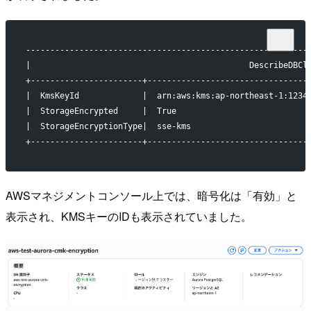
----------------------------------------------------------
|                                             DescribeDBCl
+-----------------------+---------------------------------
|  KmsKeyId             |  arn:aws:kms:ap-northeast-1:1234
|  StorageEncrypted     |  True                           
|  StorageEncryptionType|  sse-kms                        
+-----------------------+---------------------------------
AWSマネジメントコンソール上では、暗号化は「有効」と
表示され、KMSキーのIDも表示されていました。