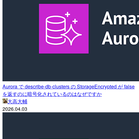
Aurora で describe-db-clusters の StorageEncrypted が false
を返すのに暗号化されているのはなぜですか
大高大輔
2026.04.03