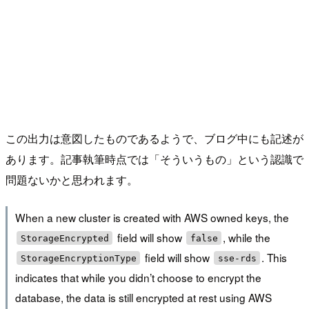
この出力は意図したものであるようで、ブログ中にも記述が
あります。記事執筆時点では「そういうもの」という認識で
問題ないかと思われます。
When a new cluster is created with AWS owned keys, the
field will show
, while the
StorageEncrypted
false
field will show
. This
StorageEncryptionType
sse-rds
indicates that while you didn’t choose to encrypt the
database, the data is still encrypted at rest using AWS