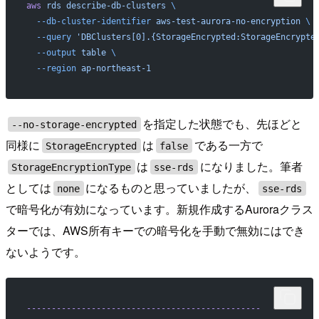
aws
 rds
 describe-db-clusters
 \
  --db-cluster-identifier
 aws-test-aurora-no-encryption
 \
  --query
 'DBClusters[0].{StorageEncrypted:StorageEncrypte
  --output
 table
 \
  --region
 ap-northeast-1
を指定した状態でも、先ほどと
--no-storage-encrypted
同様に
は
である一方で
StorageEncrypted
false
は
になりました。筆者
StorageEncryptionType
sse-rds
としては
になるものと思っていましたが、
none
sse-rds
で暗号化が有効になっています。新規作成するAuroraクラス
ターでは、AWS所有キーでの暗号化を手動で無効にはでき
ないようです。
-----------------------------------------------