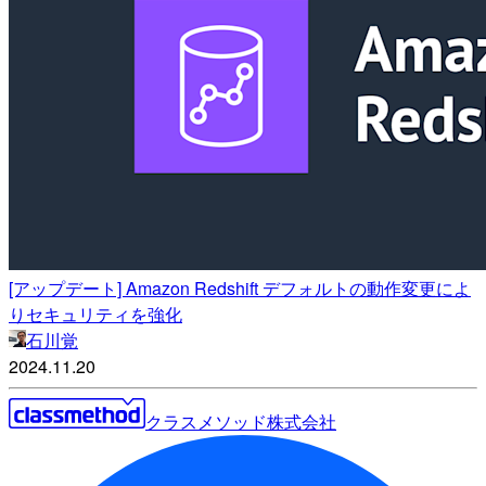
[アップデート] Amazon Redshift デフォルトの動作変更によ
りセキュリティを強化
石川覚
2024.11.20
クラスメソッド株式会社