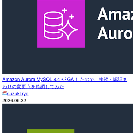
Amazon Aurora MySQL 8.4 が GA したので、接続・認証ま
わりの変更点を確認してみた
suzuki.ryo
2026.05.22