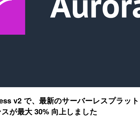
erverless v2 で、最新のサーバーレスプ
が最大 30% 向上しました