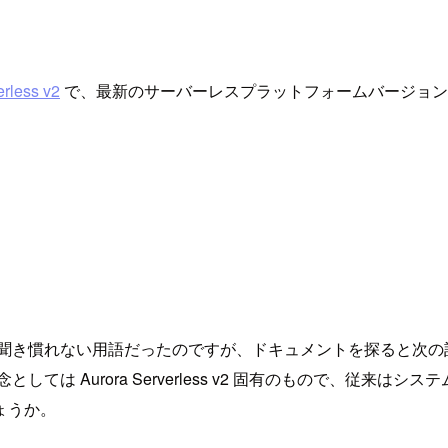
rless v2
で、最新のサーバーレスプラットフォームバージョン (
」って聞き慣れない用語だったのですが、ドキュメントを探ると次
念としては Aurora Serverless v2 固有のもので、
ょうか。