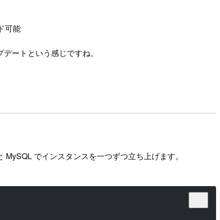
ド可能
プデートという感じですね。
reSQL と MySQL でインスタンスを一つずつ立ち上げます。