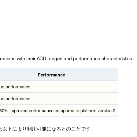
versions with their ACU ranges and performance characteristics.
Performance
ine performance
ine performance
30% improved performance compared to platform version 2
は以下により利用可能になるとのことです。