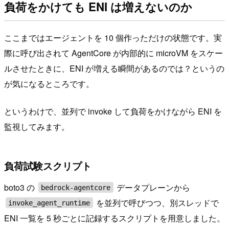
負荷をかけても ENI は増えないのか
ここまではエージェントを 10 個作っただけの状態です。実
際に呼び出されて AgentCore が内部的に microVM をスケー
ルさせたときに、ENI が増える瞬間があるのでは？というの
が気になるところです。
というわけで、並列で invoke して負荷をかけながら ENI を
監視してみます。
負荷試験スクリプト
boto3 の
データプレーンから
bedrock-agentcore
を並列で呼びつつ、別スレッドで
invoke_agent_runtime
ENI 一覧を 5 秒ごとに記録するスクリプトを用意しました。