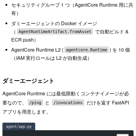
セキュリティグループ 1 つ（AgentCore Runtime 用に共
有）
ダミーエージェントの Docker イメージ
（
で自動ビルド &
AgentRuntimeArtifact.fromAsset
ECR push）
AgentCore Runtime L2 (
) を 10 個
agentcore.Runtime
（IAM 実行ロールは L2 が自動生成）
ダミーエージェント
AgentCore Runtime には最低限動くコンテナイメージが必
要なので、
と
だけを返す FastAPI
/ping
/invocations
アプリを用意します。
agent/app.py