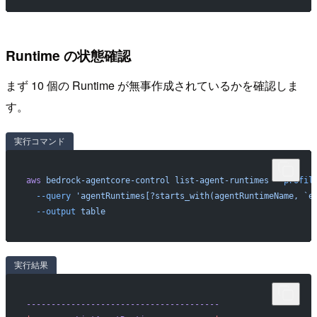
Runtime の状態確認
まず 10 個の Runtime が無事作成されているかを確認しま
す。
実行コマンド
aws
 bedrock-agentcore-control
 list-agent-runtimes
 --profil
  --query
 'agentRuntimes[?starts_with(agentRuntimeName, `e
  --output
 table
実行結果
---------------------------------------