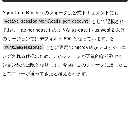
AgentCore Runtime のクォータは公式ドキュメントにも
として記載され
Active session workloads per account
ており、ap-northeast-1 のような us-east-1 / us-west-2 以外
のリージョンではデフォルト 500 となっています。各
ごとに専用の microVM がプロビジョニ
runtimeSessionId
ングされる仕様のため、このクォータが実質的な並列セッ
ション数の上限となります。今回はこのクォータに達したこ
とでエラーが返ってきたと考えられます。