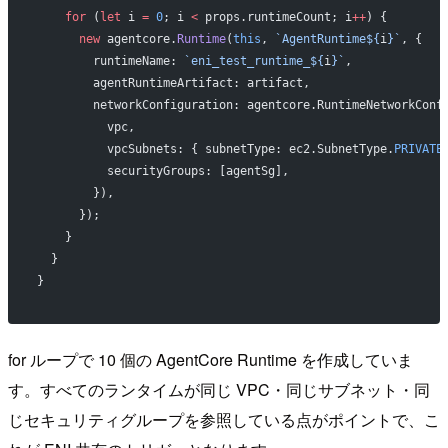
    for
 (
let
 i 
=
 0
; i 
<
 props.runtimeCount; i
++
) {
      new
 agentcore.
Runtime
(
this
, 
`AgentRuntime${
i
}`
, {
        runtimeName: 
`eni_test_runtime_${
i
}`
,
        agentRuntimeArtifact: artifact,
        networkConfiguration: agentcore.RuntimeNetworkConf
          vpc,
          vpcSubnets: { subnetType: ec2.SubnetType.
PRIVATE
          securityGroups: [agentSg],
        }),
      });
    }
  }
}
for ループで 10 個の AgentCore Runtime を作成していま
す。すべてのランタイムが同じ VPC・同じサブネット・同
じセキュリティグループを参照している点がポイントで、こ