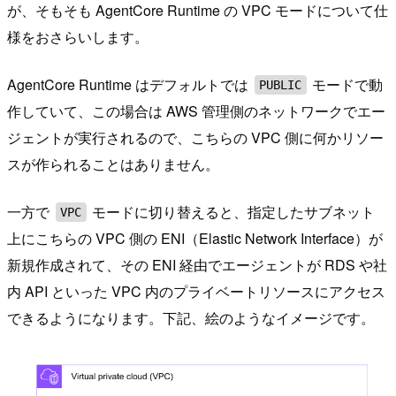
が、そもそも AgentCore Runtime の VPC モードについて仕
様をおさらいします。
AgentCore Runtime はデフォルトでは
モードで動
PUBLIC
作していて、この場合は AWS 管理側のネットワークでエー
ジェントが実行されるので、こちらの VPC 側に何かリソー
スが作られることはありません。
一方で
モードに切り替えると、指定したサブネット
VPC
上にこちらの VPC 側の ENI（Elastic Network Interface）が
新規作成されて、その ENI 経由でエージェントが RDS や社
内 API といった VPC 内のプライベートリソースにアクセス
できるようになります。下記、絵のようなイメージです。