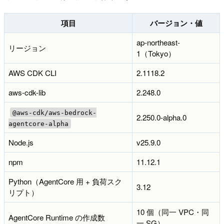
項目
バージョン・値
ap-northeast-
リージョン
1（Tokyo）
AWS CDK CLI
2.1118.2
aws-cdk-lib
2.248.0
@aws-cdk/aws-bedrock-
2.250.0-alpha.0
agentcore-alpha
Node.js
v25.9.0
npm
11.12.1
Python（AgentCore 用 + 負荷スク
3.12
リプト）
10 個（同一 VPC・同
AgentCore Runtime の作成数
一 SG）