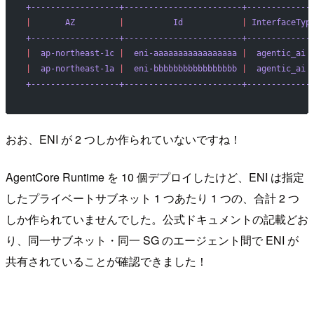
+------------------+------------------------+-------------
|
       AZ
         |
          Id
            |
 InterfaceTyp
+------------------+------------------------+-------------
|
  ap-northeast-1c
 |
  eni-aaaaaaaaaaaaaaaaa
 |
  agentic_ai
 
|
  ap-northeast-1a
 |
  eni-bbbbbbbbbbbbbbbbb
 |
  agentic_ai
 
+------------------+------------------------+-------------
おお、ENI が 2 つしか作られていないですね！
AgentCore Runtime を 10 個デプロイしたけど、ENI は指定
したプライベートサブネット 1 つあたり 1 つの、合計 2 つ
しか作られていませんでした。公式ドキュメントの記載どお
り、同一サブネット・同一 SG のエージェント間で ENI が
共有されていることが確認できました！