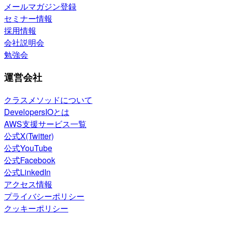
メールマガジン登録
セミナー情報
採用情報
会社説明会
勉強会
運営会社
クラスメソッドについて
DevelopersIOとは
AWS支援サービス一覧
公式X(Twitter)
公式YouTube
公式Facebook
公式LinkedIn
アクセス情報
プライバシーポリシー
クッキーポリシー