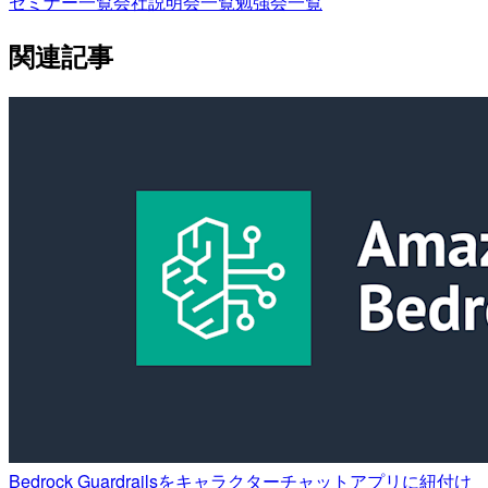
セミナー一覧
会社説明会一覧
勉強会一覧
関連記事
Bedrock Guardrailsをキャラクターチャットアプリに紐付け