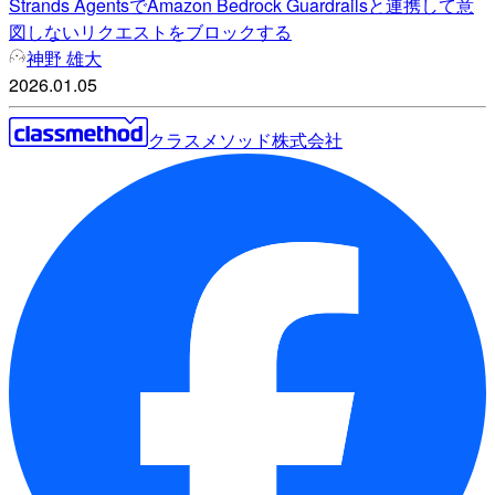
Strands AgentsでAmazon Bedrock Guardrailsと連携して意
図しないリクエストをブロックする
神野 雄大
2026.01.05
クラスメソッド株式会社