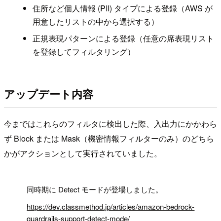
住所など個人情報 (PII) タイプによる登録（AWS が
用意したリストの中から選択する）
正規表現パターンによる登録（任意の席表現リスト
を登録してフィルタリング）
アップデート内容
今まではこれらのフィルタに検出した際、入出力にかかわら
ず Block または Mask（機密情報フィルターのみ）のどちら
かがアクションとして実行されていました。
!
同時期に Detect モードが登場しました。
https://dev.classmethod.jp/articles/amazon-bedrock-
guardrails-support-detect-mode/