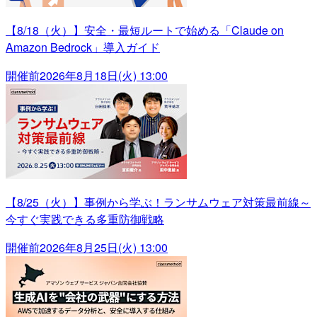
【8/18（火）】安全・最短ルートで始める「Claude on
Amazon Bedrock」導入ガイド
開催前
2026年8月18日(火) 13:00
【8/25（火）】事例から学ぶ！ランサムウェア対策最前線～
今すぐ実践できる多重防御戦略
開催前
2026年8月25日(火) 13:00