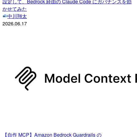
設定して、Bedrock 経由の Claude Code にガバナンスを効
かせてみた
中川翔太
2026.06.17
【自作 MCP】Amazon Bedrock Guardrails の