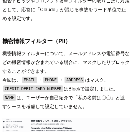
拒否トピックやプロンプト攻撃フィルターの取りこぼし対策
として、応答に「Claude」が混じる事故をワード単位で止
める設定です。
機密情報フィルター（PII）
機密情報フィルターについて、メールアドレスや電話番号な
どの機密情報が含まれている場合に、マスクしたりブロック
することができます。
今回は、
・
・
はマスク、
EMAIL
PHONE
ADDRESS
はBlockで設定しました。
CREDIT_DEBIT_CARD_NUMBER
は、ユーザーが自己紹介で「私の名前は〇〇」と渡
NAME
すケースを考慮して設定していません。