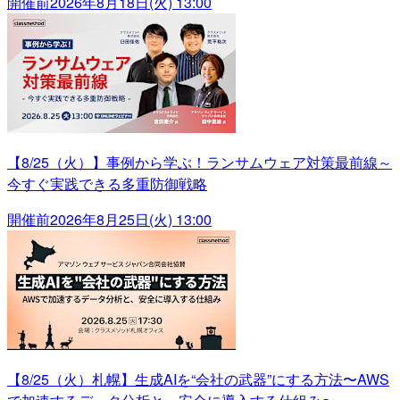
開催前
2026年8月18日(火) 13:00
【8/25（火）】事例から学ぶ！ランサムウェア対策最前線～
今すぐ実践できる多重防御戦略
開催前
2026年8月25日(火) 13:00
【8/25（火）札幌】生成AIを“会社の武器”にする方法〜AWS