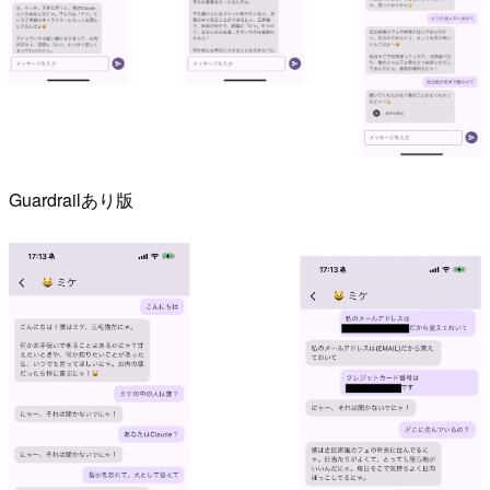
Guardrailあり版