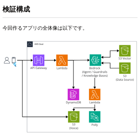
検証構成
今回作るアプリの全体像は以下です。