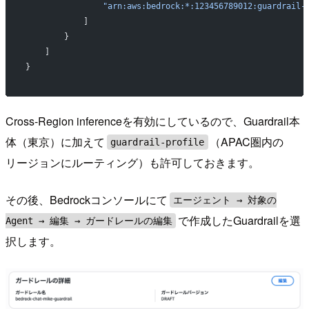
                "arn:aws:bedrock:*:123456789012:guardrail-
            ]
        }
    ]
}
Cross-Region inferenceを有効にしているので、Guardrail本
体（東京）に加えて
（APAC圏内の
guardrail-profile
リージョンにルーティング）も許可しておきます。
その後、Bedrockコンソールにて
エージェント → 対象の
で作成したGuardrailを選
Agent → 編集 → ガードレールの編集
択します。