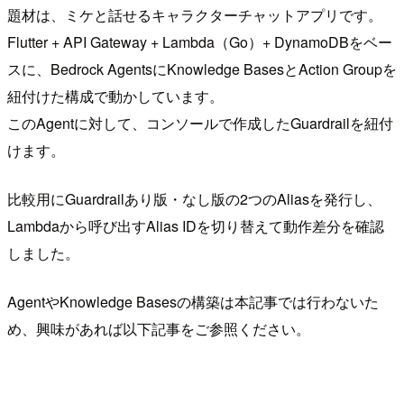
題材は、ミケと話せるキャラクターチャットアプリです。
Flutter + API Gateway + Lambda（Go）+ DynamoDBをベー
スに、Bedrock AgentsにKnowledge BasesとAction Groupを
紐付けた構成で動かしています。
このAgentに対して、コンソールで作成したGuardrailを紐付
けます。
比較用にGuardrailあり版・なし版の2つのAliasを発行し、
Lambdaから呼び出すAlias IDを切り替えて動作差分を確認
しました。
AgentやKnowledge Basesの構築は本記事では行わないた
め、興味があれば以下記事をご参照ください。