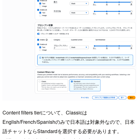
Content filters tierについて、Classicは
English/French/Spanishのみで日本語は対象外なので、日本
語チャットならStandardを選択する必要があります。