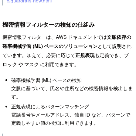
e/guardrails-how.html
機密情報フィルターの検知の仕組み
機密情報フィルターは、AWS ドキュメントでは
文脈依存の
確率機械学習 (ML) ベースのソリューション
として説明され
ています。加えて、必要に応じて
正規表現
も定義でき、ブ
ロック や マスク に利用できます。
確率機械学習 (ML) ベースの検知
文脈に基づいて、氏名や住所などの機密情報を検出しま
す。
正規表現によるパターンマッチング
電話番号やメールアドレス、独自 ID など、パターンで
定義しやすい値の検知に利用できます。