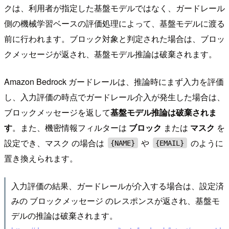
クは、利用者が指定した基盤モデルではなく、ガードレール
側の機械学習ベースの評価処理によって、基盤モデルに渡る
前に行われます。ブロック対象と判定された場合は、ブロッ
クメッセージが返され、基盤モデル推論は破棄されます。
Amazon Bedrock ガードレールは、推論時にまず入力を評価
し、入力評価の時点でガードレール介入が発生した場合は、
ブロックメッセージを返して
基盤モデル推論は破棄されま
す
。また、機密情報フィルターは
ブロック
または
マスク
を
設定でき、マスク の場合は
や
のように
{NAME}
{EMAIL}
置き換えられます。
入力評価の結果、ガードレールが介入する場合は、設定済
みの ブロックメッセージ のレスポンスが返され、基盤モ
デルの推論は破棄されます。