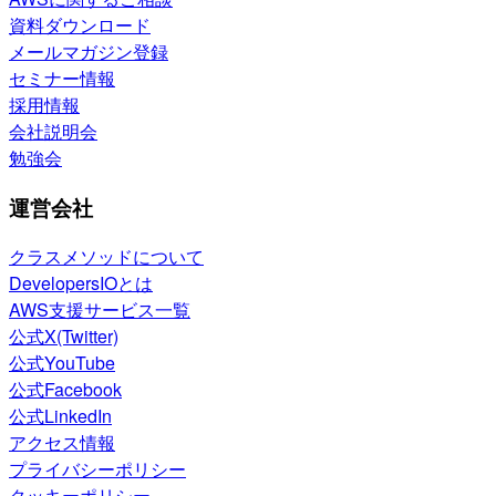
資料ダウンロード
メールマガジン登録
セミナー情報
採用情報
会社説明会
勉強会
運営会社
クラスメソッドについて
DevelopersIOとは
AWS支援サービス一覧
公式X(Twitter)
公式YouTube
公式Facebook
公式LinkedIn
アクセス情報
プライバシーポリシー
クッキーポリシー