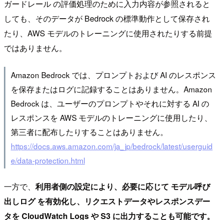
ガードレール の評価処理のために入力内容が参照されると
しても、そのデータが Bedrock の標準動作として保存され
たり、AWS モデルのトレーニングに使用されたりする前提
ではありません。
Amazon Bedrock では、プロンプトおよび AI のレスポンス
を保存またはログに記録することはありません。Amazon
Bedrock は、ユーザーのプロンプトやそれに対する AI の
レスポンスを AWS モデルのトレーニングに使用したり、
第三者に配布したりすることはありません。
https://docs.aws.amazon.com/ja_jp/bedrock/latest/userguid
e/data-protection.html
一方で、
利用者側の設定により、必要に応じて モデル呼び
出しログ を有効化し、リクエストデータやレスポンスデー
タを CloudWatch Logs や S3 に出力することも可能です。