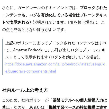
さらに、ガードレールのドキュメントでは、
ブロックされた
コンテンツも、ログを有効化している場合はプレーンテキス
トで表示される
と説明されています。PII を扱う場合は、こ
の点も見落とさないほうがよいです。
上記のポリシーによってブロックされたコンテンツはすべ
て、Amazon Bedrock モデル呼び出しログにプレーンテキ
ストとして表示されます (ログを有効にしている場合)。
https://docs.aws.amazon.com/ja_jp/bedrock/latest/userguid
e/guardrails-components.html
社内ルール上の考え方
このため、社内ポリシーが「
基盤モデルへの個人情報入力は
禁止
」なのか、あるいは「
機械学習ベースの検知機構に渡す