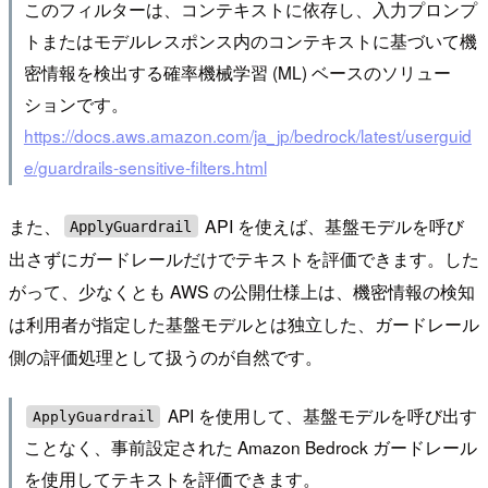
このフィルターは、コンテキストに依存し、入力プロンプ
トまたはモデルレスポンス内のコンテキストに基づいて機
密情報を検出する確率機械学習 (ML) ベースのソリュー
ションです。
https://docs.aws.amazon.com/ja_jp/bedrock/latest/userguid
e/guardrails-sensitive-filters.html
また、
API を使えば、基盤モデルを呼び
ApplyGuardrail
出さずにガードレールだけでテキストを評価できます。した
がって、少なくとも AWS の公開仕様上は、機密情報の検知
は利用者が指定した基盤モデルとは独立した、ガードレール
側の評価処理として扱うのが自然です。
API を使用して、基盤モデルを呼び出す
ApplyGuardrail
ことなく、事前設定された Amazon Bedrock ガードレール
を使用してテキストを評価できます。