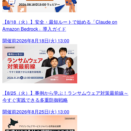
【8/18（火）】安全・最短ルートで始める「Claude on
Amazon Bedrock」導入ガイド
開催前
2026年8月18日(火) 13:00
【8/25（火）】事例から学ぶ！ランサムウェア対策最前線～
今すぐ実践できる多重防御戦略
開催前
2026年8月25日(火) 13:00