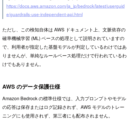
https://docs.aws.amazon.com/ja_jp/bedrock/latest/userguid
e/guardrails-use-independent-api.html
ただし、この検知自体は AWS ドキュメント上、文脈依存の
確率機械学習 (ML) ベースの処理として説明されていますの
で、利用者が指定した基盤モデルが判定しているわけではあ
りませんが、単純なルールベース処理だけで行われているわ
けでもありません。
AWS のデータ保護仕様
Amazon Bedrock の標準仕様では、入力プロンプトやモデル
の応答は保存またはログ記録されず、AWS モデルのトレー
ニングにも使用されず、第三者にも配布されません。