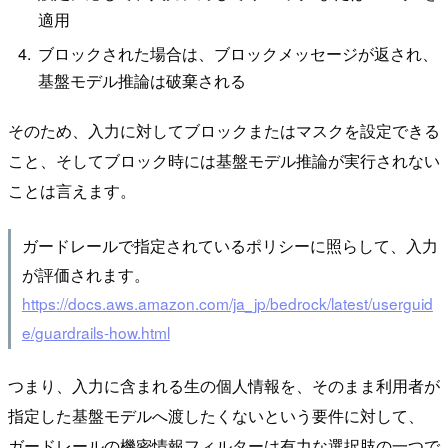
適用
ブロックされた場合は、ブロックメッセージが返され、
基盤モデル推論は破棄される
そのため、入力に対してブロックまたはマスクを設定できる
こと、そしてブロック時には基盤モデル推論が実行されない
ことは言えます。
ガードレールで指定されているポリシーに照らして、入力
が評価されます。
https://docs.aws.amazon.com/ja_jp/bedrock/latest/userguid
e/guardrails-how.html
つまり、入力に含まれる生の個人情報を、そのまま利用者が
指定した基盤モデルへ渡したくないという要件に対して、
ガードレールの機密情報フィルターは有力な選択肢の一つで