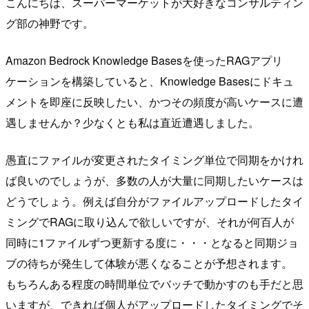
こんにちは、スーパーマーケットが大好きなコンサルティン
グ部の神野です。
Amazon Bedrock Knowledge Basesを使ったRAGアプリ
ケーションを構築していると、Knowledge Basesにドキュ
メントを即座に反映したい、かつその頻度が高いケースに遭
遇しませんか？少なくとも私は直近遭遇しました。
愚直にファイルが変更されたタイミング単位で同期をかけれ
ば良いのでしょうが、多数の人が大量に同期したいケースは
どうでしょう。例えば自分がファイルアップロードしたタイ
ミングでRAGに取り込んで欲しいですが、それが何百人が
同時に1ファイルずつ更新する度に・・・となると同期ジョ
ブの待ちが発生して体験が悪くなることが予想されます。
もちろんある程度の時間単位でバッチで動かすのも手だと思
いますが、できれば個人がアップロードしたタイミングでそ