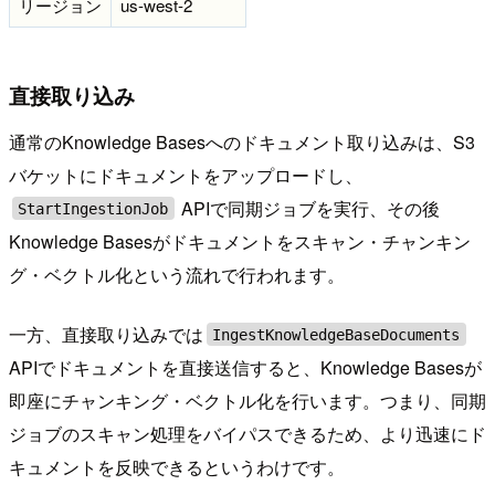
リージョン
us-west-2
直接取り込み
通常のKnowledge Basesへのドキュメント取り込みは、S3
バケットにドキュメントをアップロードし、
APIで同期ジョブを実行、その後
StartIngestionJob
Knowledge Basesがドキュメントをスキャン・チャンキン
グ・ベクトル化という流れで行われます。
一方、直接取り込みでは
IngestKnowledgeBaseDocuments
APIでドキュメントを直接送信すると、Knowledge Basesが
即座にチャンキング・ベクトル化を行います。つまり、同期
ジョブのスキャン処理をバイパスできるため、より迅速にド
キュメントを反映できるというわけです。