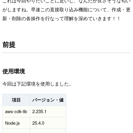
これは今回やりたいことに近いし、なんだか良さそうな匂い
がしますね。早速この直接取り込み機能について、作成・更
新・削除の各操作を行なって理解を深めていきます！！
前提
使用環境
今回は下記環境を使用しました。
項目
バージョン・値
aws-cdk-lib
2.235.1
Node.js
25.4.0