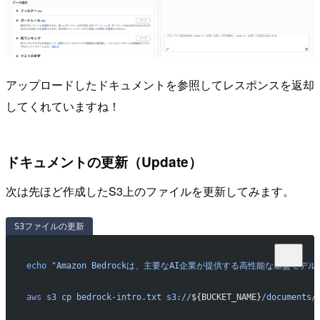
アップロードしたドキュメントを参照してレスポンスを返却
してくれていますね！
ドキュメントの更新（Update）
次は先ほど作成したS3上のファイルを更新してみます。
S3ファイルの更新
echo
 "Amazon Bedrockは、主要なAI企業が提供する高性能な基盤モデ
aws
 s3
 cp
 bedrock-intro.txt
 s3://
${BUCKET_NAME}
/documents/