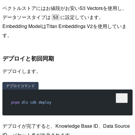
ベクトルストアにはお値段がお安いS3 Vectorsを使用し、
データソースタイプは
に設定しています。
S3
Embedding ModelはTitan Embeddings V2を使用していま
す。
デプロイと初回同期
デプロイします。
デプロイコマンド
pnpm
 dlx
 cdk
 deploy
デプロイが完了すると、Knowledge Base ID、Data Source
ID、バケット名が出力されます。