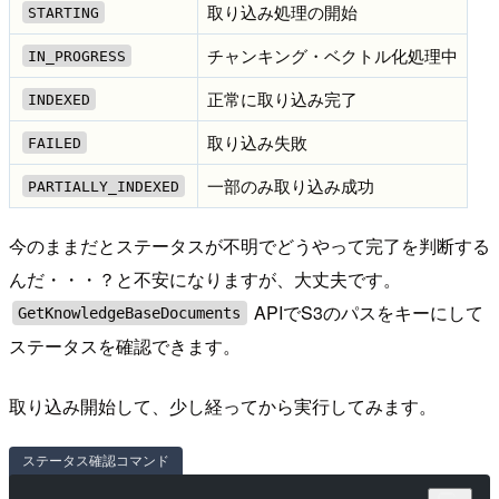
取り込み処理の開始
STARTING
チャンキング・ベクトル化処理中
IN_PROGRESS
正常に取り込み完了
INDEXED
取り込み失敗
FAILED
一部のみ取り込み成功
PARTIALLY_INDEXED
今のままだとステータスが不明でどうやって完了を判断する
んだ・・・？と不安になりますが、大丈夫です。
APIでS3のパスをキーにして
GetKnowledgeBaseDocuments
ステータスを確認できます。
取り込み開始して、少し経ってから実行してみます。
ステータス確認コマンド