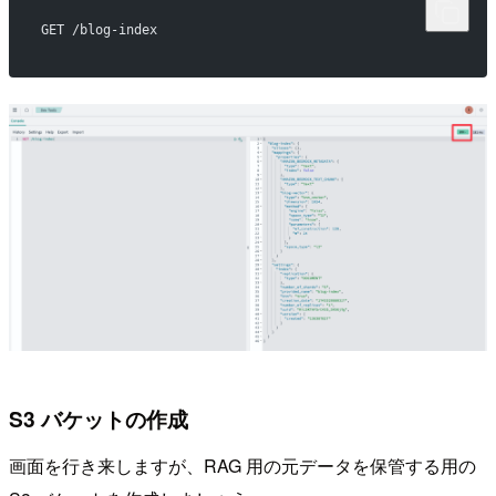
GET /blog-index
S3 バケットの作成
画面を行き来しますが、RAG 用の元データを保管する用の