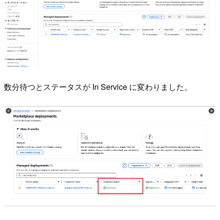
数分待つとステータスが In Service に変わりました。