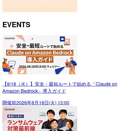
EVENTS
【8/18（火）】安全・最短ルートで始める「Claude on
Amazon Bedrock」導入ガイド
開催前
2026年8月18日(火) 13:00