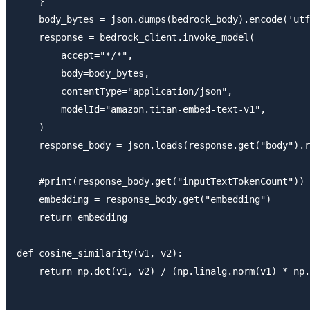
    }

    body_bytes = json.dumps(bedrock_body).encode('utf
    response = bedrock_client.invoke_model(

        accept="*/*",

        body=body_bytes,

        contentType="application/json",

        modelId="amazon.titan-embed-text-v1",

    )

    response_body = json.loads(response.get("body").r
    #print(response_body.get("inputTextTokenCount"))

    embedding = response_body.get("embedding")

    return embedding

def cosine_similarity(v1, v2):

    return np.dot(v1, v2) / (np.linalg.norm(v1) * np.