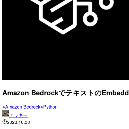
Amazon BedrockでテキストのEmbe
Amazon Bedrock
Python
アッキー
2023.10.03