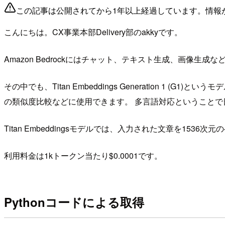
この記事は公開されてから1年以上経過しています。情報
こんにちは。CX事業本部Delivery部のakkyです。
Amazon Bedrockにはチャット、テキスト生成、画像
その中でも、Titan Embeddings Generation 1 (G1)とい
の類似度比較などに使用できます。 多言語対応ということ
Titan Embeddingsモデルでは、入力された文章を153
利用料金は1kトークン当たり$0.0001です。
Pythonコードによる取得