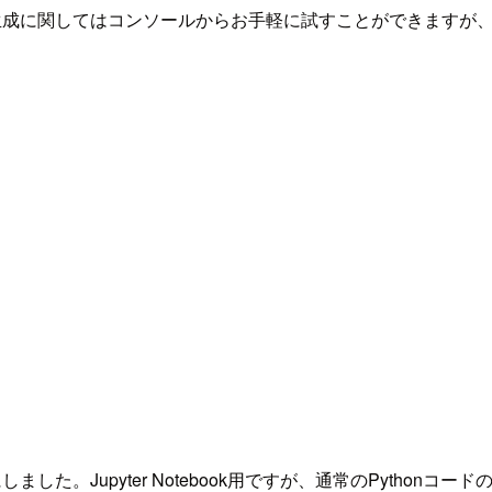
画像生成に関してはコンソールからお手軽に試すことができますが、E
しました。Jupyter Notebook用ですが、通常のPythonコ