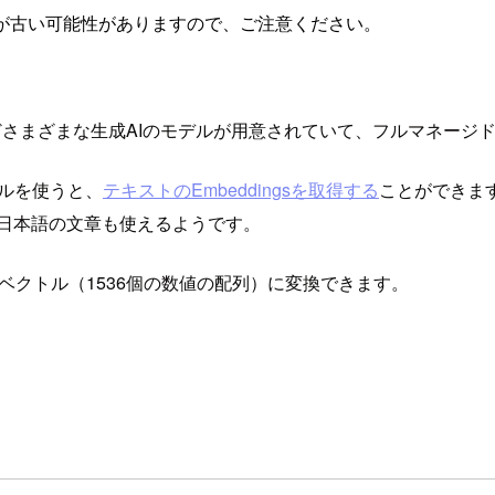
が古い可能性がありますので、ご注意ください。
生成などさまざまな生成AIのモデルが用意されていて、フルマネージ
うモデルを使うと、
テキストのEmbeddingsを取得する
ことができま
で日本語の文章も使えるようです。
6次元のベクトル（1536個の数値の配列）に変換できます。