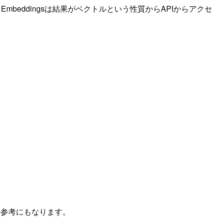
mbeddingsは結果がベクトルという性質からAPIからアクセ
ードの参考にもなります。