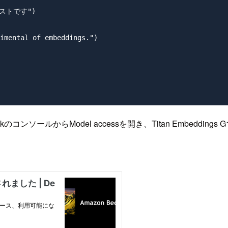
ストです")

imental of embeddings.")

コンソールからModel accessを開き、Titan Embeddings