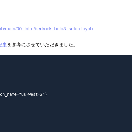
ob/main/00_Intro/bedrock_boto3_setup.ipynb
記事
を参考にさせていただきました。
on_name="us-west-2")
