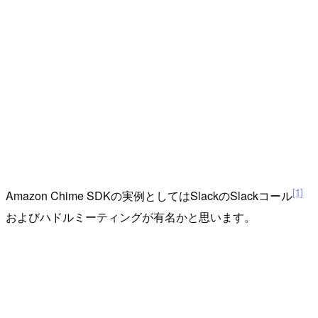
[1]
Amazon Chime SDKの実例としてはSlackのSlackコール
およびハドルミーティングが有名かと思います。