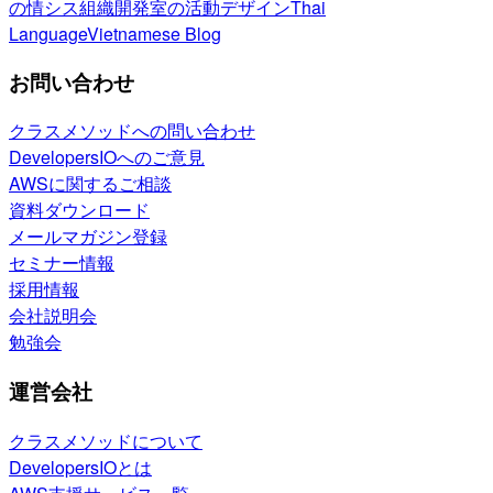
の情シス
組織開発室の活動
デザイン
Thai
Language
Vietnamese Blog
お問い合わせ
クラスメソッドへの問い合わせ
DevelopersIOへのご意見
AWSに関するご相談
資料ダウンロード
メールマガジン登録
セミナー情報
採用情報
会社説明会
勉強会
運営会社
クラスメソッドについて
DevelopersIOとは