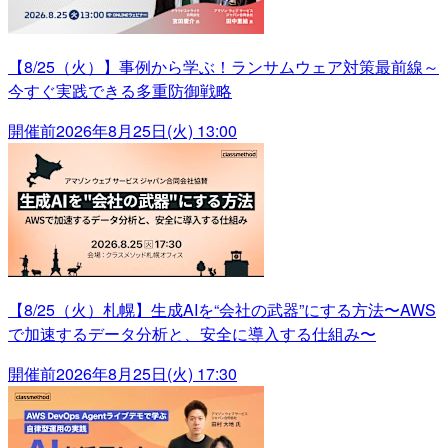
【8/25（火）】事例から学ぶ！ランサムウェア対策最前線～
今すぐ実践できる多重防御戦略
開催前
2026年8月25日(火) 13:00
【8/25（火）札幌】生成AIを“会社の武器”にする方法〜AWS
で加速するデータ分析と、安全に導入する仕組み〜
開催前
2026年8月25日(火) 17:30