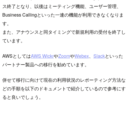
ス終了となり、以後はミーティング機能、ユーザー管理、
Business Callingといった一連の機能が利用できなくなりま
す。
また、アナウンスと同タイミングで新規利用の受付を終了し
ています。
AWSとしては
AWS Wickr
や
Zoom
や
Webex
、
Slack
といった
パートナー製品への移行を勧めています。
併せて移行に向けて現在の利用状況のレポーティング方法な
どの手順を以下のドキュメントで紹介しているので参考にす
ると良いでしょう。