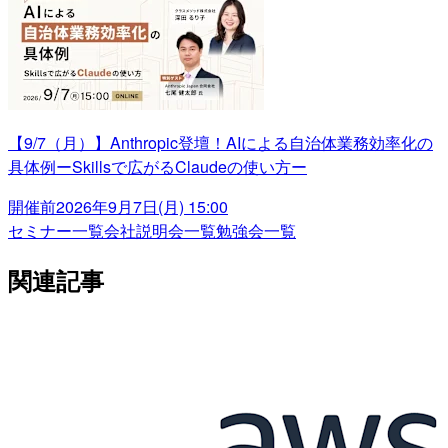
【9/7（月）】Anthropic登壇！AIによる自治体業務効率化の
具体例ーSkillsで広がるClaudeの使い方ー
開催前
2026年9月7日(月) 15:00
セミナー一覧
会社説明会一覧
勉強会一覧
関連記事