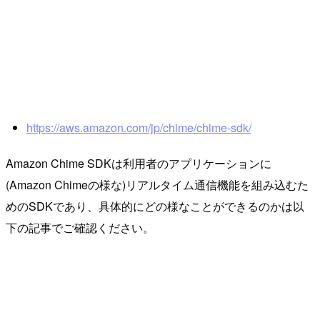
https://aws.amazon.com/jp/chime/chime-sdk/
Amazon Chime SDKは利用者のアプリケーションに
(Amazon Chimeの様な)リアルタイム通信機能を組み込むた
めのSDKであり、具体的にどの様なことができるのかは以
下の記事でご確認ください。