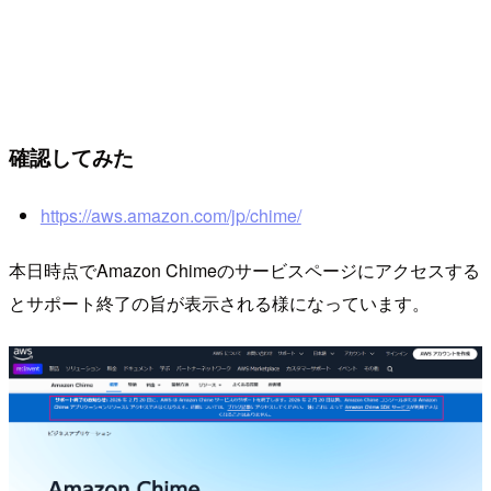
確認してみた
https://aws.amazon.com/jp/chime/
本日時点でAmazon Chimeのサービスページにアクセスする
とサポート終了の旨が表示される様になっています。