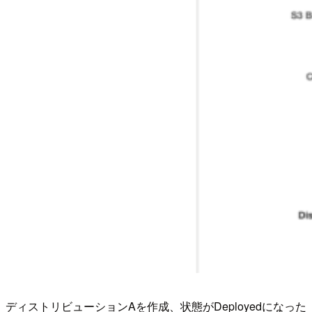
ディストリビューションAを作成、状態がDeployedになった