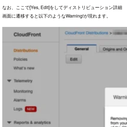
なお、ここで[Yes, Edit]をしてディストリビューション詳細
画面に遷移すると以下のようなWarning!が現れます。