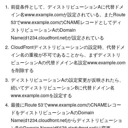
前提条件として、ディストリビューションAに代替ドメ
イン名www.example.comが設定されている。またRoute
53でwww.example.comのCNAMEレコードとしてディ
ストリビューションAのDomain
Name(d1234.cloudfront.net)が設定されている
CloudFrontディストリビューションの設定時、代替ドメ
イン名の重複が不可であることから、まずディストリ
ビューションAの代替ドメイン名設定www.example.com
を削除する
ディストリビューションAの設定変更が反映されたら、
続いてディストリビューションBに代替ドメイン名
www.example.comを設定する
最後にRoute 53でwww.example.comのCNAMEレコー
ドをディストリビューションAのDomain
Name(d1234.cloudfront.net)からディストリビューショ
ンBのDomain Name(d5678.clodufront.net)に変更