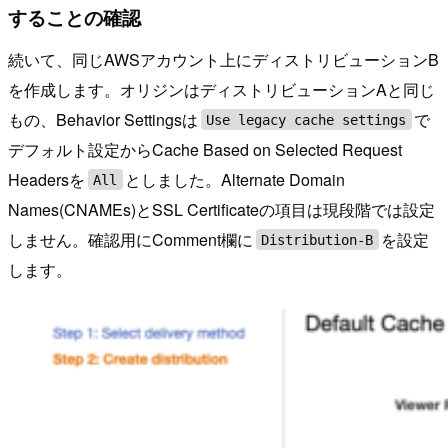
することの確認
続いて、同じAWSアカウント上にディストリビューションB
を作成します。オリジンはディストリビューションAと同じ
もの、Behavior Settingsは
で
Use legacy cache settings
デフォルト設定からCache Based on Selected Request
Headersを
としました。Alternate Domain
All
Names(CNAMEs)とSSL Certificateの項目は現段階では設定
しません。確認用にComment欄に
を設定
Distribution-B
します。