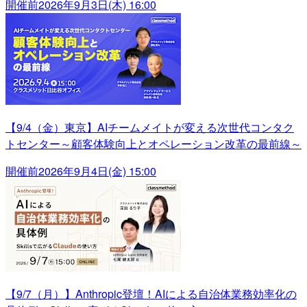
開催前
2026年9月3日(木) 16:00
【9/4（金）東京】AIチームメイトが変える次世代コンタク
トセンター～顧客体験向上とオペレーション改革の最前線～
開催前
2026年9月4日(金) 15:00
【9/7（月）】Anthropic登壇！AIによる自治体業務効率化の