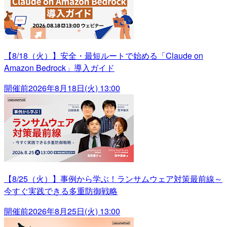
【8/18（火）】安全・最短ルートで始める「Claude on
Amazon Bedrock」導入ガイド
開催前
2026年8月18日(火) 13:00
【8/25（火）】事例から学ぶ！ランサムウェア対策最前線～
今すぐ実践できる多重防御戦略
開催前
2026年8月25日(火) 13:00