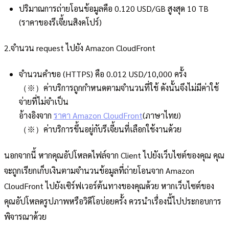
ปริมาณการถ่ายโอนข้อมูลคือ 0.120 USD/GB สูงสุด 10 TB
(ราคาของรีเจี้ยนสิงคโปร์)
2.จำนวน request ไปยัง Amazon CloudFront
จำนวนคำขอ (HTTPS) คือ 0.012 USD/10,000 ครั้ง
（※）ค่าบริการถูกกำหนดตามจำนวนที่ใช้ ดังนั้นจึงไม่มีค่าใช้
จ่ายที่ไม่จำเป็น
อ้างอิงจาก
ราคา Amazon CloudFront
(ภาษาไทย)
（※）ค่าบริการขึ้นอยู่กับรีเจี้ยนที่เลือกใช้งานด้วย
นอกจากนี้ หากคุณอัปโหลดไฟล์จาก Client ไปยังเว็บไซต์ของคุณ คุณ
จะถูกเรียกเก็บเงินตามจำนวนข้อมูลที่ถ่ายโอนจาก Amazon
CloudFront ไปยังเซิร์ฟเวอร์ต้นทางของคุณด้วย หากเว็บไซต์ของ
คุณอัปโหลดรูปภาพหรือวิดีโอบ่อยครั้ง ควรนำเรื่องนี้ไปประกอบการ
พิจารณาด้วย