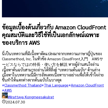
ข้อมูลเบื้องต้นเกี่ยวกับ Amazon CloudFront
คุณสมบัติและวิธีใช้ที่เป็นเอกลักษณ์เฉพาะ
ของบริการ AWS
นี่เป็นบทความที่มีเนื้อหาดัดแปลงมาจากบทความภาษาญี่ปุ่นของ
Classmethod, Inc. ในหัวข้อ Amazon CloudFront入門 AWSサ
ービスならではの特長・使い方を解説 หากผู้อ่านสนใจอ่าน
เนื้อหาต้นฉบับสามารถอ่านได้ที่ลิ้งค์ "บทความต้นฉบับ" ด้านล่าง
เนื้อหาในบทความนี้มีการอัพเดทเนื้อหาบางอย่างเพื่อให้เข้าใจง่าย
ขึ้นทำให้แตกต่างจากต้นฉบับในบางจุด
Classmethod Thailand
Thai Language
Amazon CloudFront
AWS
Wirattaya Kongmeesakulrat
2024.07.30