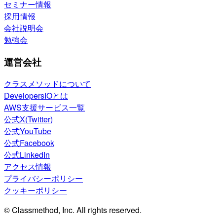
セミナー情報
採用情報
会社説明会
勉強会
運営会社
クラスメソッドについて
DevelopersIOとは
AWS支援サービス一覧
公式X(Twitter)
公式YouTube
公式Facebook
公式LinkedIn
アクセス情報
プライバシーポリシー
クッキーポリシー
© Classmethod, Inc. All rights reserved.