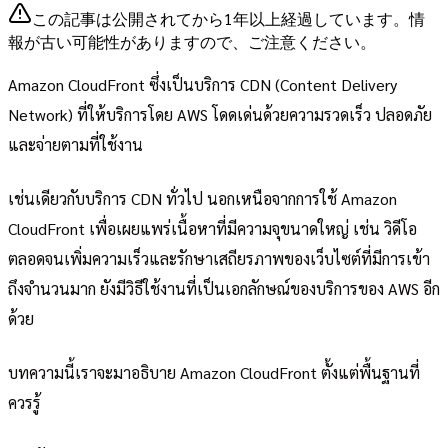
この記事は公開されてから1年以上経過しています。情
報が古い可能性がありますので、ご注意ください。
Amazon CloudFront ซึ่งเป็นบริการ CDN (Content Delivery
Network) ที่ให้บริการโดย AWS โดดเด่นด้วยความรวดเร็ว ปลอดภัย
และจ่ายตามที่ใช้งาน
เช่นเดียวกับบริการ CDN ทั่วไป นอกเหนือจากการใช้ Amazon
CloudFront เพื่อเผยแพร่เนื้อหาที่มีความจุขนาดใหญ่ เช่น วิดีโอ
ตลอดจนเพิ่มความเร็วและรักษาเสถียรภาพของเว็บไซต์ที่มีการเข้า
ถึงจำนวนมาก ยังมีวิธีใช้งานที่เป็นเอกลักษณ์ของบริการของ AWS อีก
ด้วย
บทความนี้เราจะมาอธิบาย Amazon CloudFront ตั้งแต่พื้นฐานที่
ควรรู้