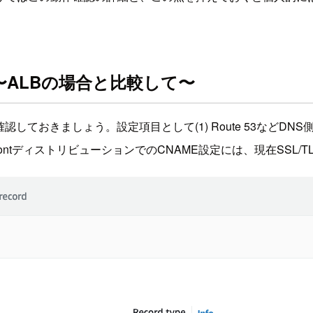
る〜ALBの場合と比較して〜
きましょう。設定項目として(1) Route 53などDNS側でレコード登
loudFrontディストリビューションでのCNAME設定には、現在S