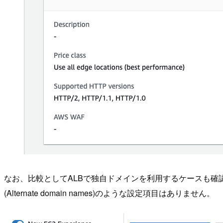
なお、比較としてALBで独自ドメインを利用するケースも確認して
(Alternate domain names)のような設定項目はありません。