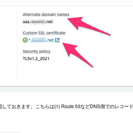
おきます。こちらは(1) Route 53などDNS側でのレコー