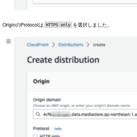
OriginのProtocolは
を選択しました。
HTTPS only