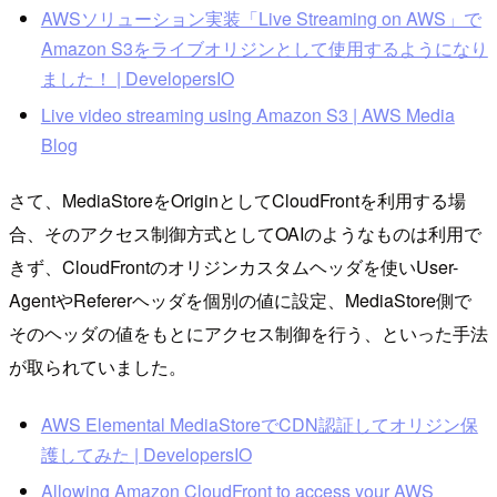
AWSソリューション実装「Live Streaming on AWS」で
Amazon S3をライブオリジンとして使用するようになり
ました！ | DevelopersIO
Live video streaming using Amazon S3 | AWS Media
Blog
さて、MediaStoreをOriginとしてCloudFrontを利用する場
合、そのアクセス制御方式としてOAIのようなものは利用で
きず、CloudFrontのオリジンカスタムヘッダを使いUser-
AgentやRefererヘッダを個別の値に設定、MediaStore側で
そのヘッダの値をもとにアクセス制御を行う、といった手法
が取られていました。
AWS Elemental MediaStoreでCDN認証してオリジン保
護してみた | DevelopersIO
Allowing Amazon CloudFront to access your AWS