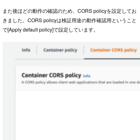
また後ほどの動作の確認のため、CORS policyを設定してお
きました。CORS policyは検証用途の動作確認用ということ
で[Apply default policy]で設定しています。