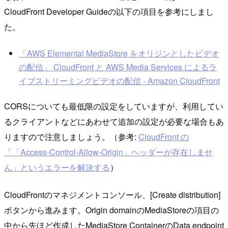
CloudFront Developer Guideの以下の項目を参考にしまし
た。
「AWS Elemental MediaStore をオリジンとしたビデオ
の配信」 CloudFront と AWS Media Services によるラ
イブストリーミングビデオの配信 - Amazon CloudFront
CORSについても最低限の設定をしていますが、利用してい
るクライアントなどにあわせて追加の設定が必要な場合もあ
りますので注意しましょう。（参考:
CloudFront の
「「Access-Control-Allow-Origin」ヘッダーが存在しませ
ん」というエラーを解決する
）
CloudFrontのマネジメントコンソール、[Create distribution]
ボタンから進みます。Origin domainのMediaStoreの項目の
中から先ほど作成したMediaStore ContainerのData endpoint