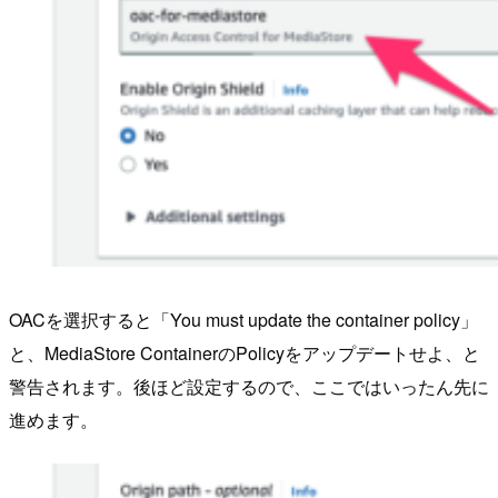
OACを選択すると「You must update the container policy」
と、MediaStore ContainerのPolicyをアップデートせよ、と
警告されます。後ほど設定するので、ここではいったん先に
進めます。