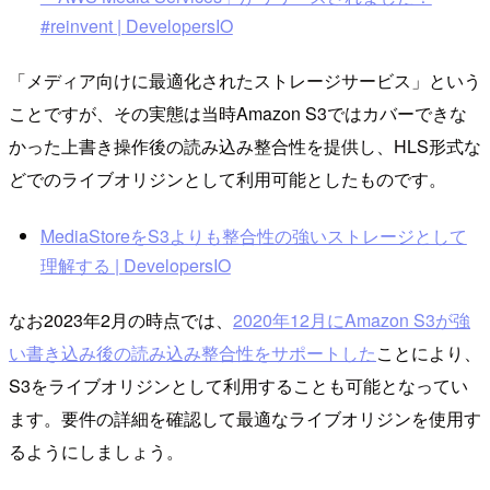
#reinvent | DevelopersIO
「メディア向けに最適化されたストレージサービス」という
ことですが、その実態は当時Amazon S3ではカバーできな
かった上書き操作後の読み込み整合性を提供し、HLS形式な
どでのライブオリジンとして利用可能としたものです。
MediaStoreをS3よりも整合性の強いストレージとして
理解する | DevelopersIO
なお2023年2月の時点では、
2020年12月にAmazon S3が強
い書き込み後の読み込み整合性をサポートした
ことにより、
S3をライブオリジンとして利用することも可能となってい
ます。要件の詳細を確認して最適なライブオリジンを使用す
るようにしましょう。