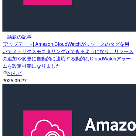
話題の記事
[アップデート] Amazon CloudWatchがリソースのタグを用
いてメトリクスモニタリングができるようになり、リソース
の追加や変更に自動的に適応する動的なCloudWatchアラー
ムを設定可能になりました
のんピ
2025.09.27