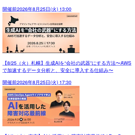
開催前
2026年8月25日(火) 13:00
【8/25（火）札幌】生成AIを“会社の武器”にする方法〜AWS
で加速するデータ分析と、安全に導入する仕組み〜
開催前
2026年8月25日(火) 17:30