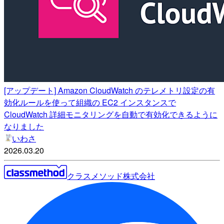
[アップデート] Amazon CloudWatch のテレメトリ設定の有
効化ルールを使って組織の EC2 インスタンスで
CloudWatch 詳細モニタリングを自動で有効化できるように
なりました
いわさ
2026.03.20
クラスメソッド株式会社