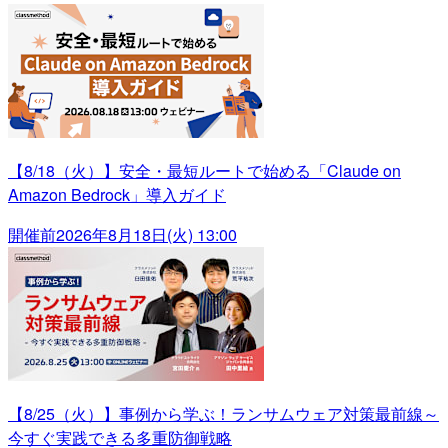
【8/18（火）】安全・最短ルートで始める「Claude on
Amazon Bedrock」導入ガイド
開催前
2026年8月18日(火) 13:00
【8/25（火）】事例から学ぶ！ランサムウェア対策最前線～
今すぐ実践できる多重防御戦略