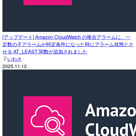
[アップデート] Amazon CloudWatch の複合アラームに、一
定数の子アラームが特定条件になった時にアラーム状態とさ
せる AT_LEAST 関数が追加されました
いわさ
2025.11.12