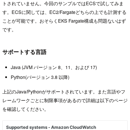
トされていません。今回のサンプルではECSで試してみま
す。ECSに関しては、EC2/Fargateどちらの上でも計測する
ことが可能です。おそらくEKS Fargate構成も問題ないはず
です。
サポートする言語
Java (JVM バージョン 8、11、および 17)
Python(バージョン 3.8 以降)
上記のJava/Pythonがサポートされています。また言語やフ
レームワークごとに制限事項があるので詳細は以下のページ
を確認してください。