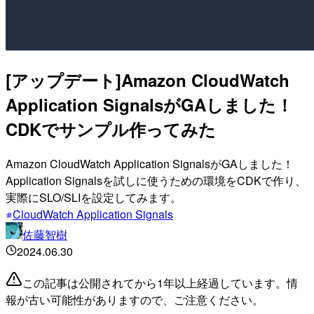
[アップデート]Amazon CloudWatch
Application SignalsがGAしました！
CDKでサンプル作ってみた
Amazon CloudWatch Application SignalsがGAしました！
Application Signalsを試しに使うための環境をCDKで作り、
実際にSLO/SLIを設定してみます。
CloudWatch Application Signals
佐藤智樹
2024.06.30
この記事は公開されてから1年以上経過しています。情
報が古い可能性がありますので、ご注意ください。