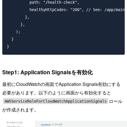
          path: "/health-check",

          healthyHttpCodes: "200", // See: /app/main.
        },

      },

    );

  }

Step1: Application Signalsを有効化
最初にCloudWatchの画面でApplication Signals有効にする
必要があります。以下のように画面から有効化すると
ロール
AWSServiceRoleForCloudWatchApplicationSignals
が作成されます。