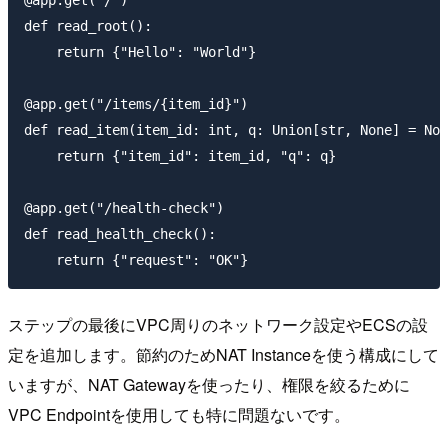
@app.get("/")

def read_root():

    return {"Hello": "World"}

@app.get("/items/{item_id}")

def read_item(item_id: int, q: Union[str, None] = Non
    return {"item_id": item_id, "q": q}

@app.get("/health-check")

def read_health_check():

ステップの最後にVPC周りのネットワーク設定やECSの設
定を追加します。節約のためNAT Instanceを使う構成にして
いますが、NAT Gatewayを使ったり、権限を絞るために
VPC Endpointを使用しても特に問題ないです。