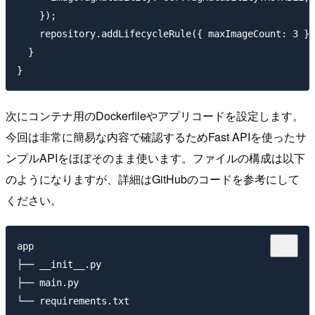
    });

    repository.addLifecycleRule({ maxImageCount: 3 })
  }

}
次にコンテナ用のDockerfileやアプリコードを設定します。
今回は非常に簡易な内容で確認するためFast APIを使ったサ
ンプルAPIをほぼそのまま使います。ファイルの構成は以下
のようになりますが、詳細はGitHubのコードを参考にして
ください。
app

├── __init__.py

├── main.py
