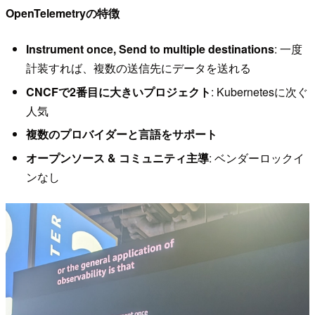
OpenTelemetryの特徴
Instrument once, Send to multiple destinations
: 一度
計装すれば、複数の送信先にデータを送れる
CNCFで2番目に大きいプロジェクト
: Kubernetesに次ぐ
人気
複数のプロバイダーと言語をサポート
オープンソース & コミュニティ主導
: ベンダーロックイ
ンなし