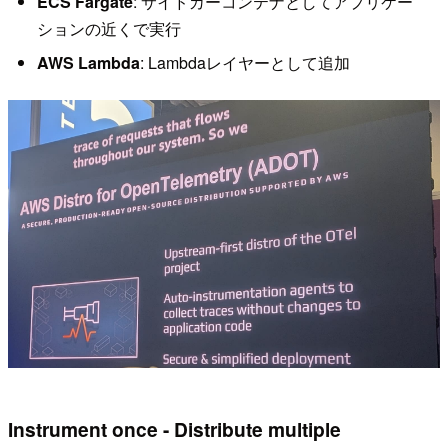
ECS Fargate
: サイドカーコンテナとしてアプリケー
ションの近くで実行
AWS Lambda
: Lambdaレイヤーとして追加
Instrument once - Distribute multiple