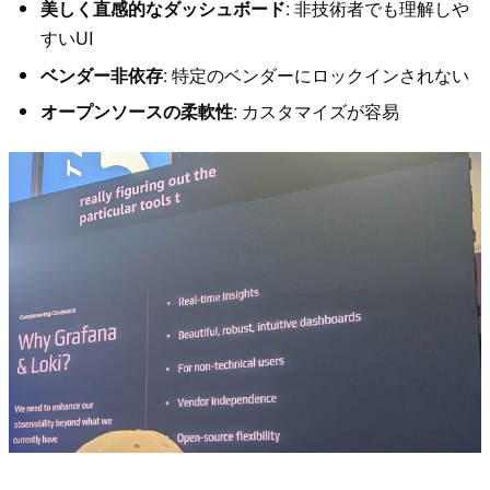
美しく直感的なダッシュボード
: 非技術者でも理解しや
すいUI
ベンダー非依存
: 特定のベンダーにロックインされない
オープンソースの柔軟性
: カスタマイズが容易