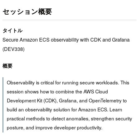
セッション概要
タイトル
Secure Amazon ECS observability with CDK and Grafana
(DEV338)
概要
Observability is critical for running secure workloads. This
session shows how to combine the AWS Cloud
Development Kit (CDK), Grafana, and OpenTelemetry to
build an observability solution for Amazon ECS. Learn
practical methods to detect anomalies, strengthen security
posture, and improve developer productivity.