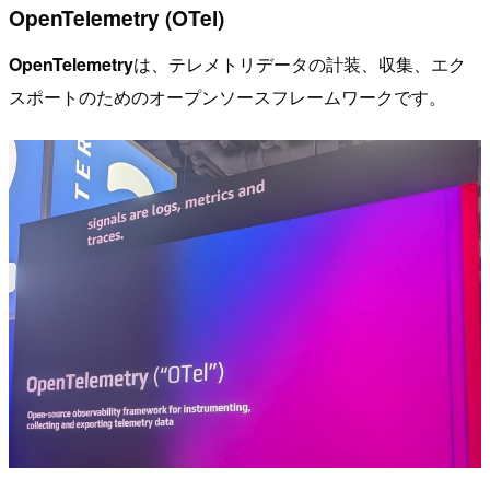
OpenTelemetry (OTel)
OpenTelemetry
は、テレメトリデータの計装、収集、エク
スポートのためのオープンソースフレームワークです。