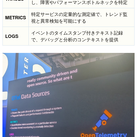
し、障害やパフォーマンスボトルネックを特定
特定サービスの定量的な測定値で、トレンド監
METRICS
視と異常検知を可能にする
イベントのタイムスタンプ付きテキスト記録
LOGS
で、デバッグと分析のコンテキストを提供