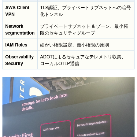
AWS Client
TLS認証、プライベートサブネットへの暗号
VPN
化トンネル
Network
プライベートサブネット & ゾーン、最小権
segmentation
限のセキュリティグループ
IAM Roles
細かい権限設定、最小権限の原則
Observability
ADOTによるセキュアなテレメトリ収集、
Security
ローカルOTLP通信