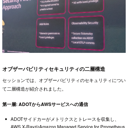
オブザーバビリティセキュリティの二層構造
セッションでは、オブザーバビリティのセキュリティについ
て二層構造が紹介されました。
第一層: ADOTからAWSサービスへの通信
ADOTサイドカーがメトリクスとトレースを収集し、
AWS X-RayやAmazon Managed Service for Prometheus