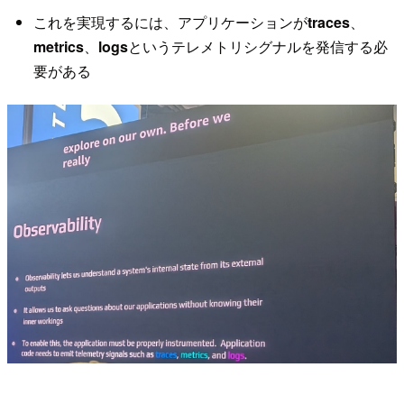
これを実現するには、アプリケーションが
traces
、
metrics
、
logs
というテレメトリシグナルを発信する必
要がある