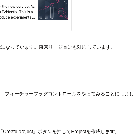
能になっています。東京リージョンも対応しています。
して、フィーチャーフラグコントロールをやってみることにしま
ate project」ボタンを押してProjectを作成します。