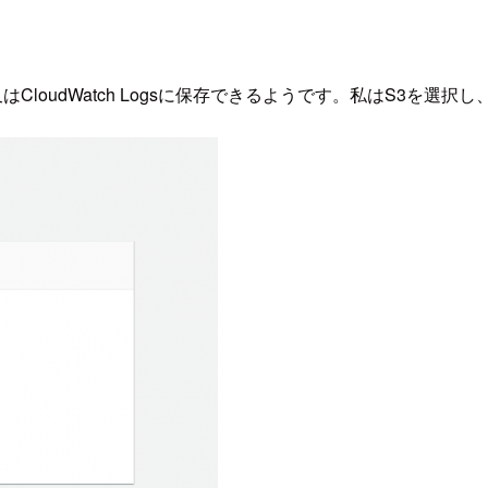
ントをS3又はCloudWatch Logsに保存できるようです。私はS3