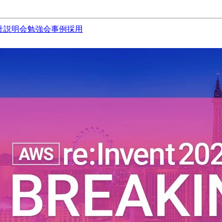
社説明会
勉強会
事例
採用