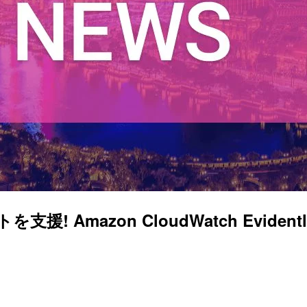
支援! Amazon CloudWatch Evi