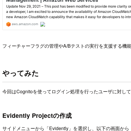
フィーチャーフラグの管理やA/Bテストの実行を支援する機
やってみた
今回はCognitoを使ってログイン処理を行ったユーザに対
Evidently Projectの作成
サイドメニューから「Evidently」を選択し、以下の画面から「Cre