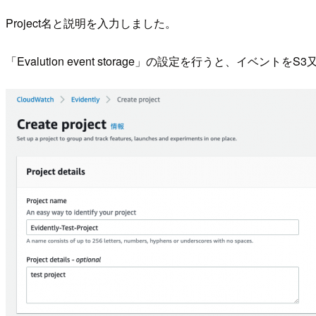
Project名と説明を入力しました。
「Evalution event storage」の設定を行うと、イベ