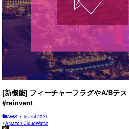
[新機能] フィーチャーフラグやA/Bテストを
#reinvent
AWS re:Invent 2021
Amazon CloudWatch